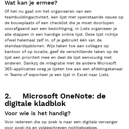
Wat kan je ermee?
Of het nu gaat om het organiseren van een
teambuildingactiviteit, een lijst met openstaande issues op
de bouwplaats of een checklist die je moet doorlopen
voorafgaand aan een bezichtiging, in Lists organiseer je
alle stappen in een handige online lijst. Deze lijst richtje
ofwel helemaal zelf in, of je gebruikt één van de
standaardsjablonen. Wijs taken toe aan collega’s op
kantoor of op locatie, geef de verschillende taken op de
lijst een prioriteit mee en deel de lijst eenvoudig met
anderen. Dankzij de integratie met de andere Microsoft
365-applicaties voeg je lijsten toe aan een afdelingskanaal
in Teams of exporteer je een lijst in Excel naar Lists.
2. Microsoft OneNote: de
digitale kladblok
Voor wie is het handig?
Voor iedereen die op zoek is naar een digitale vervanger
voor post-its en volgeschreven notitieboekjes.