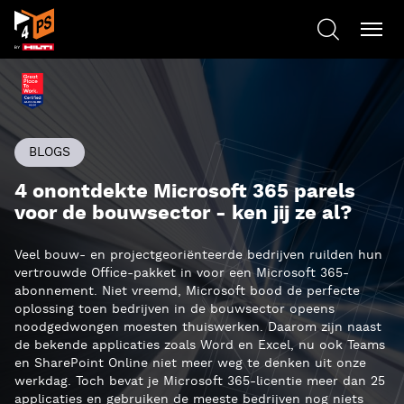
BLOGS
4 onontdekte Microsoft 365 parels
voor de bouwsector - ken jij ze al?
Veel bouw- en projectgeoriënteerde bedrijven ruilden hun
vertrouwde Office-pakket in voor een Microsoft 365-
abonnement. Niet vreemd, Microsoft bood de perfecte
oplossing toen bedrijven in de bouwsector opeens
noodgedwongen moesten thuiswerken. Daarom zijn naast
de bekende applicaties zoals Word en Excel, nu ook Teams
en SharePoint Online niet meer weg te denken uit onze
werkdag. Toch bevat je Microsoft 365-licentie meer dan 25
applicaties en gebruiken de meeste bedrijven nog niets