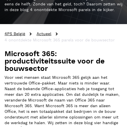
eens de helft. Zonde van het geld, toch? Daarom zetten wij
in deze blog 4 onontdekte Microsoft parels in de kijker.
4PS België
Actueel
4 onontdekte Microsoft 365 parels voor de bouwsector
Microsoft 365:
productiviteitssuite voor de
bouwsector
Voor veel mensen staat Microsoft 365 gelijk aan het
vertrouwde Office-pakket. Maar niets is minder waar.
Naast de bekende Office-applicaties heb je toegang tot
meer dan 20 extra applicaties. Om dat duidelijk te maken,
veranderde Microsoft de naam van Office 365 naar
Microsoft 365. Want Microsoft 365 is meer dan alleen
Office, het is een totaalpakket dat bedrijven in de bouw
ondersteunt met allerlei slimme oplossingen om meer uit
de werkdag te halen. Wij zetten in deze blog vier handige