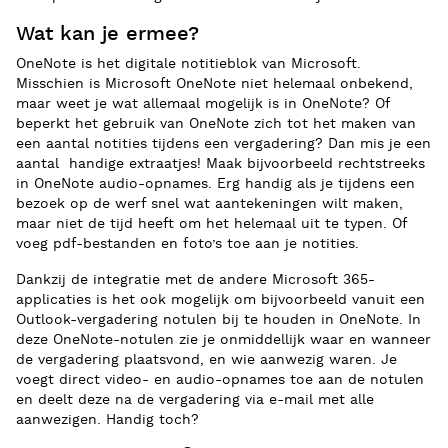
Wat kan je ermee?
OneNote is het digitale notitieblok van Microsoft.
Misschien is Microsoft OneNote niet helemaal onbekend,
maar weet je wat allemaal mogelijk is in OneNote? Of
beperkt het gebruik van OneNote zich tot het maken van
een aantal notities tijdens een vergadering? Dan mis je een
aantal handige extraatjes! Maak bijvoorbeeld rechtstreeks
in OneNote audio-opnames. Erg handig als je tijdens een
bezoek op de werf snel wat aantekeningen wilt maken,
maar niet de tijd heeft om het helemaal uit te typen. Of
voeg pdf-bestanden en foto’s toe aan je notities.
Dankzij de integratie met de andere Microsoft 365-
applicaties is het ook mogelijk om bijvoorbeeld vanuit een
Outlook-vergadering notulen bij te houden in OneNote. In
deze OneNote-notulen zie je onmiddellijk waar en wanneer
de vergadering plaatsvond, en wie aanwezig waren. Je
voegt direct video- en audio-opnames toe aan de notulen
en deelt deze na de vergadering via e-mail met alle
aanwezigen. Handig toch?