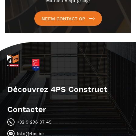
Mathieu helpt graag!
NEEM CONTACT OP
Découvrez 4PS Construct
Contacter
+32 9 298 07 49
info@4ps.be