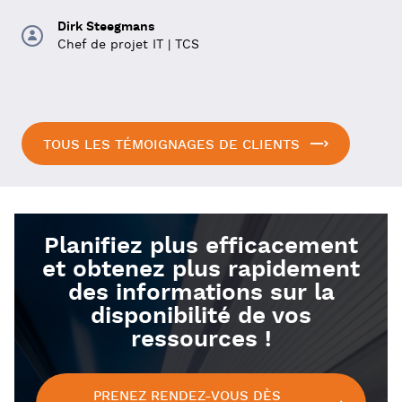
séparées devaient se fondre en une seule. Un défi,
Dirk Steegmans
mais MOBIX l'a relevé avec 4PS »
Chef de projet IT | TCS
Alain Lodewijckx
Responsable ERP chez MOBIX
TOUS LES TÉMOIGNAGES DE CLIENTS
Planifiez plus efficacement
et obtenez plus rapidement
des informations sur la
disponibilité de vos
ressources !
PRENEZ RENDEZ-VOUS DÈS