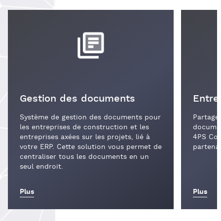
Gestion des documents
Entre
Système de gestion des documents pour
Partagez
les entreprises de construction et les
documen
entreprises axées sur les projets, lié à
4PS Con
votre ERP. Cette solution vous permet de
partenai
centraliser tous les documents en un
seul endroit.
Plus
Plus