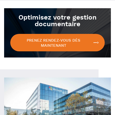
Optimisez votre gestion
documentaire
PRENEZ RENDEZ-VOUS DÈS
MAINTENANT