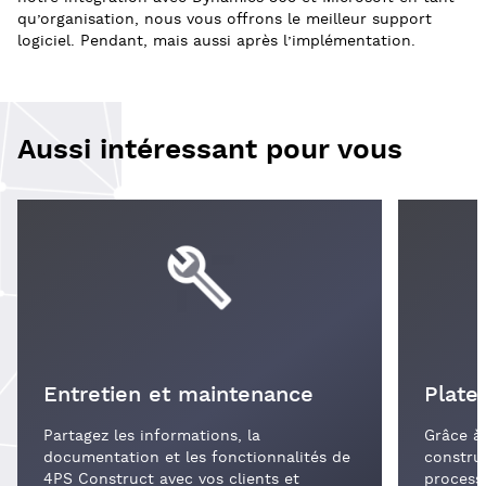
qu’organisation, nous vous offrons le meilleur support
logiciel. Pendant, mais aussi après l’implémentation.
Aussi intéressant pour vous
Entretien et maintenance
Plate
Partagez les informations, la
Grâce à 
documentation et les fonctionnalités de
construc
4PS Construct avec vos clients et
process