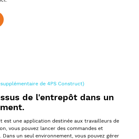
ct.
 supplémentaire de 4PS Construct)
ssus de l'entrepôt dans un
ement.
t est une application destinée aux travailleurs de
ation, vous pouvez lancer des commandes et
 Dans un seul environnement, vous pouvez gérer