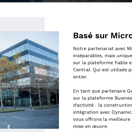
Basé sur Micr
Notre partenariat avec M
inséparables, mais uniqu
sur la plateforme fiable 
Central. Qui est utilisée
entier.
En tant que partenaire Go
sur la plateforme Busine
d’activité : la constructio
intégration avec Dynamics
vous offrons la meilleure 
mise en œuvre.