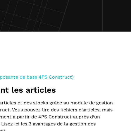
mposante de base 4PS Construct)
nt les articles
articles et des stocks grâce au module de gestion
uct. Vous pouvez lire des fichiers d’articles, mais
ment à partir de 4PS Construct auprès d’un
Lisez ici les 3 avantages de la gestion des