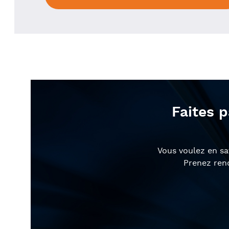
Faites p
Vous voulez en sav
Prenez rend