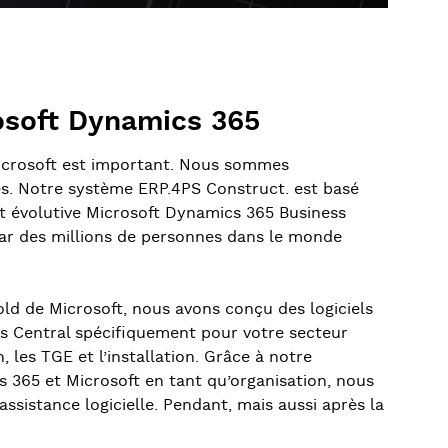
osoft Dynamics 365
icrosoft est important. Nous sommes
es. Notre système ERP.4PS Construct. est basé
et évolutive Microsoft Dynamics 365 Business
 par des millions de personnes dans le monde
ld de Microsoft, nous avons conçu des logiciels
ss Central spécifiquement pour votre secteur
n, les TGE et l’installation. Grâce à notre
 365 et Microsoft en tant qu’organisation, nous
assistance logicielle. Pendant, mais aussi après la