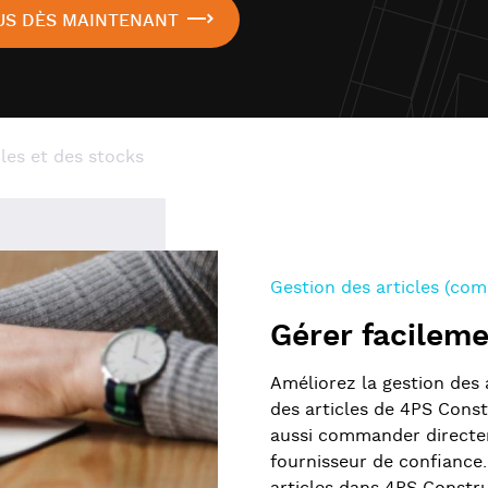
US DÈS MAINTENANT
les et des stocks
Gestion des articles (co
Gérer facileme
Améliorez la gestion des 
des articles de 4PS Constr
aussi commander directe
fournisseur de confiance. 