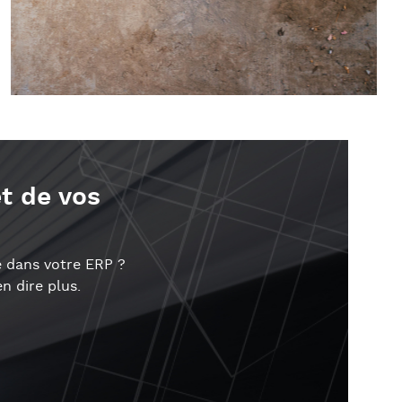
et de vos
ée dans votre ERP ?
n dire plus.