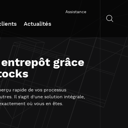
Assistance
lients
Actualités
 entrepôt grâce
stocks
perçu rapide de vos processus
res. Il s’agit d’une solution intégrale,
 exactement où vous en êtes.