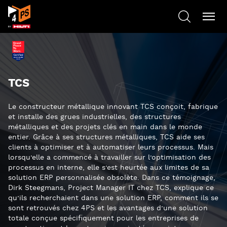
TCS
Le constructeur métallique innovant TCS conçoit, fabrique
et installe des grues industrielles, des structures
métalliques et des projets clés en main dans le monde
entier. Grâce à ses structures métalliques, TCS aide ses
clients à optimiser et à automatiser leurs processus. Mais
lorsqu’elle a commencé à travailler sur l’optimisation des
processus en interne, elle s’est heurtée aux limites de sa
solution ERP personnalisée obsolète. Dans ce témoignage,
Dirk Steegmans, Project Manager IT chez TCS, explique ce
qu’ils recherchaient dans une solution ERP, comment ils se
sont retrouvés chez 4PS et les avantages d’une solution
totale conçue spécifiquement pour les entreprises de