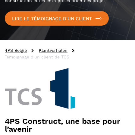
construction et les entreprises orientées projet.
LIRE LE TÉMOIGNAGE D'UN CLIENT
4PS België
Klantverhalen
Témoignage d'un client de TCS
4PS Construct, une base pour
l’avenir