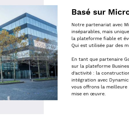
Basé sur Micr
Notre partenariat avec M
inséparables, mais uniqu
la plateforme fiable et é
Qui est utilisée par des 
En tant que partenaire Go
sur la plateforme Busine
d’activité : la constructio
intégration avec Dynamics
vous offrons la meilleure 
mise en œuvre.