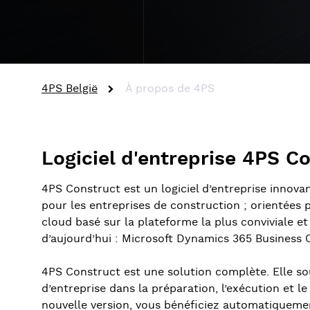
4PS België
À propos de 4PS
Logiciel d'entreprise 4PS C
4PS Construct est un logiciel d’entreprise innov
pour les entreprises de construction ; orientées pr
cloud basé sur la plateforme la plus conviviale e
d’aujourd’hui : Microsoft Dynamics 365 Business C
4PS Construct est une solution complète. Elle so
d’entreprise dans la préparation, l’exécution et le
nouvelle version, vous bénéficiez automatiqueme