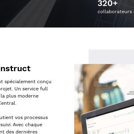
320+
collaborateurs
onstruct
ant spécialement conçu
ojet. Un service full
t la plus moderne
entral.
utient vos processus
 suivi. Avec chaque
nt des dernières