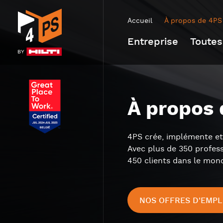
Accueil
À propos de 4PS
Entreprise
Toutes
À propos
4PS crée, implémente et 
Avec plus de 350 profess
450 clients dans le mond
NOS OFFRES D'EMPL