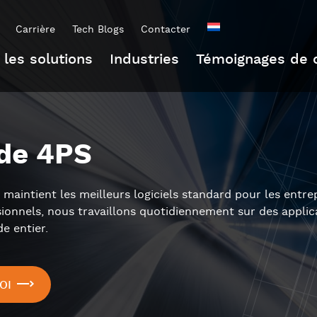
Carrière
Tech Blogs
Contacter
 les solutions
Industries
Témoignages de c
 de 4PS
maintient les meilleurs logiciels standard pour les entrep
ionnels, nous travaillons quotidiennement sur des applica
e entier.
OI