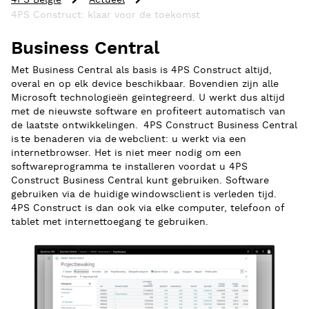
4PS België
Actueel
4PS Construct: klaar voor de toekomst
Business Central
Met Business Central als basis is 4PS Construct altijd,
overal en op elk device beschikbaar. Bovendien zijn alle
Microsoft technologieën geïntegreerd. U werkt dus altijd
met de nieuwste software en profiteert automatisch van
de laatste ontwikkelingen. 4PS Construct Business Central
is te benaderen via de webclient: u werkt via een
internetbrowser. Het is niet meer nodig om een
softwareprogramma te installeren voordat u 4PS
Construct Business Central kunt gebruiken. Software
gebruiken via de huidige windowsclient is verleden tijd.
4PS Construct is dan ook via elke computer, telefoon of
tablet met internettoegang te gebruiken.