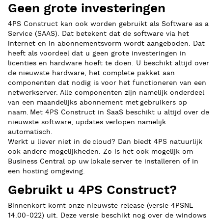
Geen grote investeringen
4PS Construct kan ook worden gebruikt als Software as a
Service (SAAS). Dat betekent dat de software via het
internet en in abonnementsvorm wordt aangeboden. Dat
heeft als voordeel dat u geen grote investeringen in
licenties en hardware hoeft te doen. U beschikt altijd over
de nieuwste hardware, het complete pakket aan
componenten dat nodig is voor het functioneren van een
netwerkserver. Alle componenten zijn namelijk onderdeel
van een maandelijks abonnement met gebruikers op
naam. Met 4PS Construct in SaaS beschikt u altijd over de
nieuwste software, updates verlopen namelijk
automatisch.
Werkt u liever niet in de cloud? Dan biedt 4PS natuurlijk
ook andere mogelijkheden. Zo is het ook mogelijk om
Business Central op uw lokale server te installeren of in
een hosting omgeving.
Gebruikt u 4PS Construct?
Binnenkort komt onze nieuwste release (versie 4PSNL
14.00-022) uit. Deze versie beschikt nog over de windows