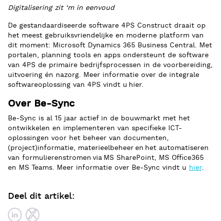
Digitalisering zit ‘m in eenvoud
De gestandaardiseerde software 4PS Construct draait op
het meest gebruiksvriendelijke en moderne platform van
dit moment: Microsoft Dynamics 365 Business Central. Met
portalen, planning tools en apps ondersteunt de software
van 4PS de primaire bedrijfsprocessen in de voorbereiding,
uitvoering én nazorg. Meer informatie over de integrale
softwareoplossing van 4PS vindt u
hier
.
Over Be-Sync
Be-Sync is al 15 jaar actief in de bouwmarkt met het
ontwikkelen en implementeren van specifieke ICT-
oplossingen voor het beheer van documenten,
(project)informatie, materieelbeheer en het automatiseren
van formulierenstromen via MS SharePoint, MS Office365
en MS Teams.
Meer informatie over Be-Sync vindt u
hier
.
Deel dit artikel: