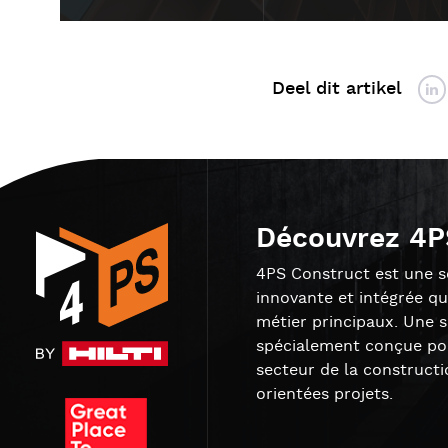
Deel dit artikel
Découvrez 4P
4PS Construct est une so
innovante et intégrée qu
métier principaux. Une 
spécialement conçue pou
secteur de la constructi
orientées projets.