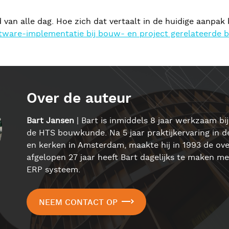
heid van alle dag. Hoe zich dat vertaalt in de huidige aan
oftware-implementatie bij bouw- en project gerelateerde b
Over de auteur
Bart Jansen
| Bart is inmiddels 8 jaar werkzaam bi
de HTS bouwkunde. Na 5 jaar praktijkervaring in d
en kerken in Amsterdam, maakte hij in 1993 de ov
afgelopen 27 jaar heeft Bart dagelijks te maken 
ERP systeem.
NEEM CONTACT OP