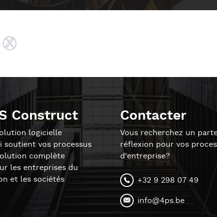
S Construct
Contacter
lution logicielle
Vous recherchez un parte
i soutient vos processus
réflexion pour vos proce
solution complète
d'entreprise?
r les entreprises du
on et les sociétés
+32 9 298 07 49
info@4ps.be