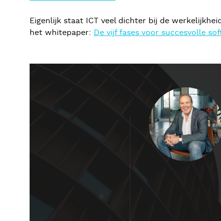
Eigenlijk staat ICT veel dichter bij de werkelijk
het whitepaper:
De vijf fases voor succesvolle s