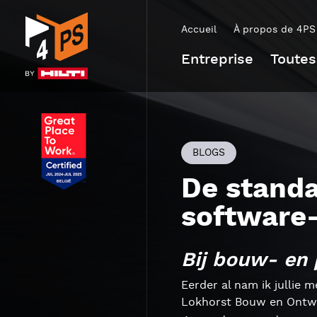
Accueil
À propos de 4PS
Entreprise
Toutes
BLOGS
De stand
software
Bij bouw- en 
Eerder al nam ik jullie 
Lokhorst Bouw en Ontwikk