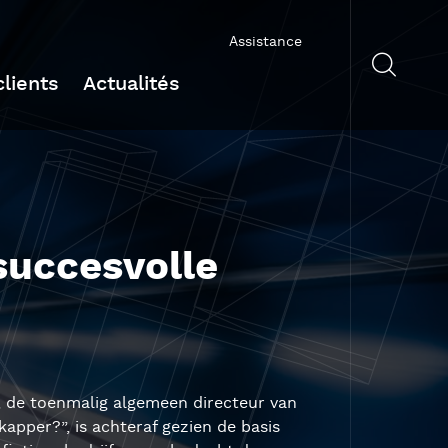
Assistance
lients
Actualités
succesvolle
, de toenmalig algemeen directeur van
apper?”, is achteraf gezien de basis