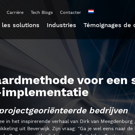
Carrière
Tech Blogs
Contacter
 les solutions
Industries
Témoignages de c
aardmethode voor een 
-implementatie
projectgeoriënteerde bedrijven
mee in het inspirerende verhaal van
Dirk van
Meegdenburg
eling uit Beverwijk. Zijn vraag: “Ga je wel eens naar de k