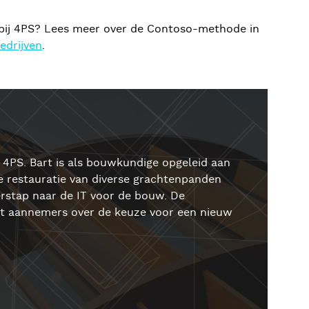
pak bij 4PS? Lees meer over de Contoso-methode in
edrijven
.
j 4PS. Bart is als bouwkundige opgeleid aan
e restauratie van diverse grachtenpanden
erstap naar de IT voor de bouw. De
met aannemers over de keuze voor een nieuw