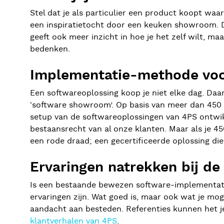
Stel dat je als particulier een product koopt waa
een inspiratietocht door een keuken showroom. De
geeft ook meer inzicht in hoe je het zelf wilt, ma
bedenken.
Implementatie-methode voor
Een softwareoplossing koop je niet elke dag. Daar
‘software showroom’. Op basis van meer dan 450 
setup van de softwareoplossingen van 4PS ontwikk
bestaansrecht van al onze klanten. Maar als je 450
een rode draad; een gecertificeerde oplossing die
Ervaringen natrekken bij de
Is een bestaande bewezen software-implementatieo
ervaringen zijn. Wat goed is, maar ook wat je mog
aandacht aan besteden. Referenties kunnen het j
klantverhalen van 4PS
.