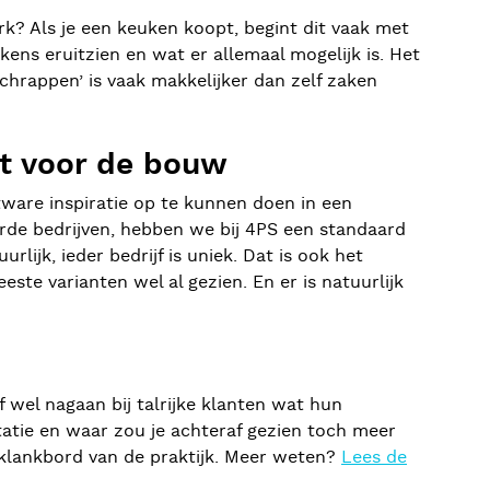
rk? Als je een keuken koopt, begint dit vaak met
ns eruitzien en wat er allemaal mogelijk is. Het
schrappen’ is vaak makkelijker dan zelf zaken
t voor de bouw
tware inspiratie op te kunnen doen in een
rde bedrijven, hebben we bij 4PS een standaard
jk, ieder bedrijf is uniek. Dat is ook het
ste varianten wel al gezien. En er is natuurlijk
 wel nagaan bij talrijke klanten wat hun
ntatie en waar zou je achteraf gezien toch meer
 klankbord van de praktijk. Meer weten?
Lees de