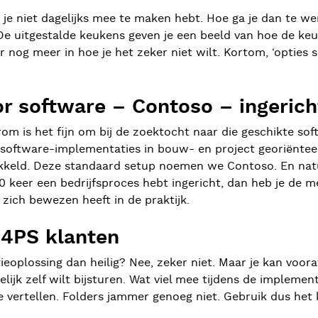
r je niet dagelijks mee te maken hebt. Hoe ga je dan te we
 uitgestalde keukens geven je een beeld van hoe de keuke
ar nog meer in hoe je het zeker niet wilt. Kortom, ‘opties 
 software – Contoso – ingerich
om is het fijn om bij de zoektocht naar die geschikte sof
software-implementaties in bouw- en project georiëntee
eld. Deze standaard setup noemen we Contoso. En natuurli
 keer een bedrijfsproces hebt ingericht, dan heb je de mee
 zich bewezen heeft in de praktijk.
 4PS klanten
plossing dan heilig? Nee, zeker niet. Maar je kan vooraf
elijk zelf wilt bijsturen. Wat viel mee tijdens de impleme
e vertellen. Folders jammer genoeg niet. Gebruik dus het