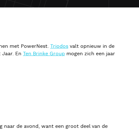
nnen met PowerNest.
Triodos
valt opnieuw in de
t Jaar. En
Ten Brinke Group
mogen zich een jaar
ug naar de avond, want een groot deel van de