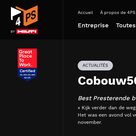
Accueil
À propos de 4PS
Entreprise
Toutes
ACTUALITÉS
Cobouw5
Best Presterende 
« Kijk verder dan de we
Het was een avond vol v
november.