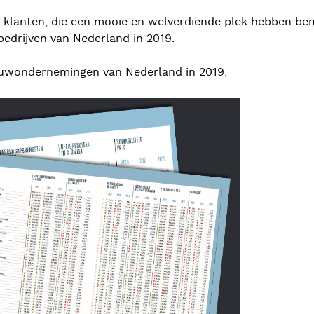
e klanten, die een mooie en welverdiende plek hebben bem
bedrijven van Nederland in 2019.
bouwondernemingen van Nederland in 2019.