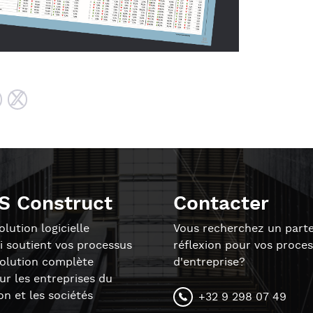
S Construct
Contacter
lution logicielle
Vous recherchez un parte
i soutient vos processus
réflexion pour vos proce
solution complète
d'entreprise?
r les entreprises du
on et les sociétés
+32 9 298 07 49