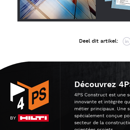
Deel dit artikel:
Découvrez 4P
4PS Construct est une so
innovante et intégrée qu
métier principaux. Une 
spécialement conçue pou
secteur de la constructi
orientées projets.