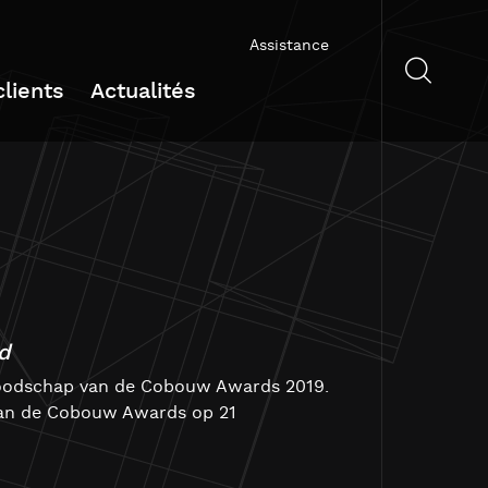
Assistance
lients
Actualités
d
 boodschap van de Cobouw Awards 2019.
 van de Cobouw Awards op 21