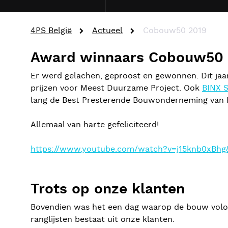
4PS België
Actueel
Cobouw50 2019
Award winnaars Cobouw50
Er werd gelachen, geproost en gewonnen. Dit jaa
prijzen voor Meest Duurzame Project. Ook
BINX S
lang de Best Presterende Bouwonderneming van
Allemaal van harte gefeliciteerd!
https://www.youtube.com/watch?v=j15knb0xBhg
Trots op onze klanten
Bovendien was het een dag waarop de bouw volop i
ranglijsten bestaat uit onze klanten.