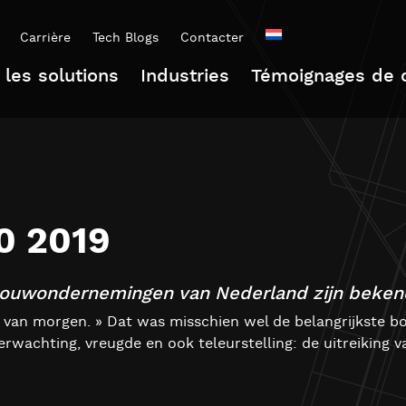
Carrière
Tech Blogs
Contacter
 les solutions
Industries
Témoignages de c
0 2019
bouwondernemingen van Nederland zijn beken
g van morgen. » Dat was misschien wel de belangrijkste
erwachting, vreugde en ook teleurstelling: de uitreiking