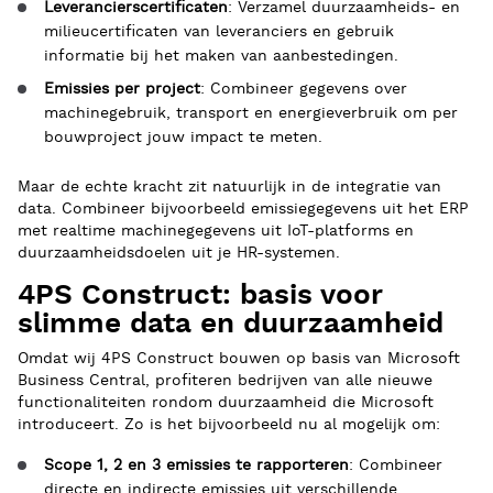
Leverancierscertificaten
: Verzamel duurzaamheids- en
milieucertificaten van leveranciers en gebruik
informatie bij het maken van aanbestedingen.
Emissies per project
: Combineer gegevens over
machinegebruik, transport en energieverbruik om per
bouwproject jouw impact te meten.
Maar de echte kracht zit natuurlijk in de integratie van
data. Combineer bijvoorbeeld emissiegegevens uit het ERP
met realtime machinegegevens uit IoT-platforms en
duurzaamheidsdoelen uit je HR-systemen.
4PS Construct: basis voor
slimme data en duurzaamheid
Omdat wij 4PS Construct bouwen op basis van Microsoft
Business Central, profiteren bedrijven van alle nieuwe
functionaliteiten rondom duurzaamheid die Microsoft
introduceert. Zo is het bijvoorbeeld nu al mogelijk om:
Scope 1, 2 en 3 emissies te rapporteren
: Combineer
directe en indirecte emissies uit verschillende