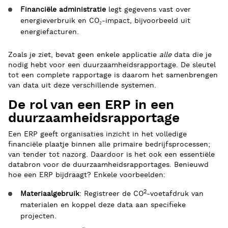
Financiële administratie
legt gegevens vast over
energieverbruik en CO₂-impact, bijvoorbeeld uit
energiefacturen.
Zoals je ziet, bevat geen enkele applicatie
alle
data die je
nodig hebt voor een duurzaamheidsrapportage. De sleutel
tot een complete rapportage is daarom het samenbrengen
van data uit deze verschillende systemen.
De rol van een ERP in een
duurzaamheidsrapportage
Een ERP geeft organisaties inzicht in het volledige
financiële plaatje binnen alle primaire bedrijfsprocessen;
van tender tot nazorg. Daardoor is het ook een essentiële
databron voor de duurzaamheidsrapportages. Benieuwd
hoe een ERP bijdraagt? Enkele voorbeelden:
2
Materiaalgebruik
: Registreer de CO
-voetafdruk van
materialen en koppel deze data aan specifieke
projecten.