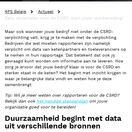
4PS België
Actueel
Data verzamelen voor de CSRD: start jouw voorbereiding!
Maar ook wanneer jouw bedrijf niet onder de CSRD-
verplichting valt, krijg je te maken met de verplichting.
Bedrijven die wel moeten rapporteren zijn namelijk
verplicht om data van ketenpartners en toeleveranciers op
te nemen in hun rapportage. Dat betekent dat ook jij
gevraagd kunt worden om informatie aan te leveren. Hoe
zorg je ervoor dat jouw bedrijf klaar is voor de CSRD en
sterker staat in de keten? Het begint met inzicht krijgen in
waar je belangrijke data vindt en weten hoe je deze
samenbrengt.
Tip: Wil je meer weten over rapporteren voor de CSRD?
Bekijk dan ook
het handige stappenplan
om jouw
organisatie goed voor te bereiden!
Duurzaamheid begint met data
uit verschillende bronnen