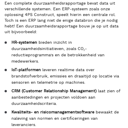
Een complete duurzaamheidsrapportage bevat data uit
verschillende systemen. Een ERP-systeem zoals onze
oplossing 4PS Construct, speelt hierin een centrale rol.
Toch is een ERP lang niet de enige databron die je nodig
hebt! Een duurzaamheidsrapportage bouw je op uit data
uit bijvoorbeeld:
HR-systemen
bieden inzicht in
duurzaamheidsinitiatieven, zoals CO₂-
reductieprogramma’s en de betrokkenheid van
medewerkers.
IoT-platformen
leveren realtime data over
brandstofverbruik, emissies en draaitijd op locatie via
sensoren en telemetrie op machines.
CRM (Customer Relationship Management)
laat zien of
aanbestedingen en projecten voldoen aan
duurzaamheidscriteria.
Kwaliteits- en risicomanagementsoftware
bewaakt de
naleving van normen en certificeringen van
leveranciers.