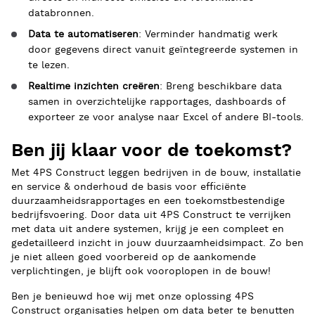
databronnen.
Data te automatiseren
: Verminder handmatig werk
door gegevens direct vanuit geïntegreerde systemen in
te lezen.
Realtime inzichten creëren
: Breng beschikbare data
samen in overzichtelijke rapportages, dashboards of
exporteer ze voor analyse naar Excel of andere BI-tools.
Ben jij klaar voor de toekomst?
Met 4PS Construct leggen bedrijven in de bouw, installatie
en service & onderhoud de basis voor efficiënte
duurzaamheidsrapportages en een toekomstbestendige
bedrijfsvoering. Door data uit 4PS Construct te verrijken
met data uit andere systemen, krijg je een compleet en
gedetailleerd inzicht in jouw duurzaamheidsimpact. Zo ben
je niet alleen goed voorbereid op de aankomende
verplichtingen, je blijft ook vooroplopen in de bouw!
Ben je benieuwd hoe wij met onze oplossing 4PS
Construct organisaties helpen om data beter te benutten