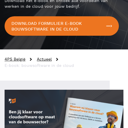
Download het e-book en ontdek alle voordelen van
werken in de cloud voor jouw bedrijf.
DOWNLOAD FORMULIER E-BOOK
BOUWSOFTWARE IN DE CLOUD
4PS België
Actueel
E-book: bouwsoftware in de cloud