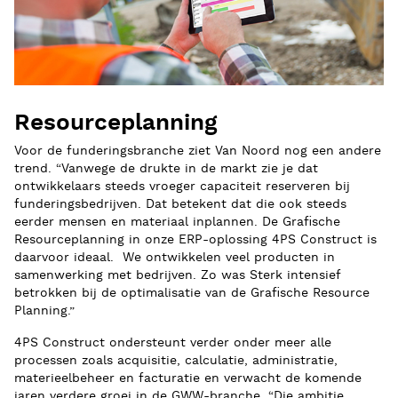
Resourceplanning
Voor de funderingsbranche ziet Van Noord nog een andere
trend. “Vanwege de drukte in de markt zie je dat
ontwikkelaars steeds vroeger capaciteit reserveren bij
funderingsbedrijven. Dat betekent dat die ook steeds
eerder mensen en materiaal inplannen. De Grafische
Resourceplanning in onze ERP-oplossing 4PS Construct is
daarvoor ideaal. We ontwikkelen veel producten in
samenwerking met bedrijven. Zo was Sterk intensief
betrokken bij de optimalisatie van de Grafische Resource
Planning.”
4PS Construct ondersteunt verder onder meer alle
processen zoals acquisitie, calculatie, administratie,
materieelbeheer en facturatie en verwacht de komende
jaren verdere groei in de GWW-branche. “Die ambitie