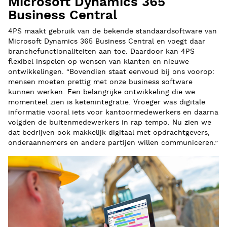
Microsoft Dynamics 365
Business Central
4PS maakt gebruik van de bekende standaardsoftware van
Microsoft Dynamics 365 Business Central en voegt daar
branchefunctionaliteiten aan toe. Daardoor kan 4PS
flexibel inspelen op wensen van klanten en nieuwe
ontwikkelingen. “Bovendien staat eenvoud bij ons voorop:
mensen moeten prettig met onze business software
kunnen werken. Een belangrijke ontwikkeling die we
momenteel zien is ketenintegratie. Vroeger was digitale
informatie vooral iets voor kantoormedewerkers en daarna
volgden de buitenmedewerkers in rap tempo. Nu zien we
dat bedrijven ook makkelijk digitaal met opdrachtgevers,
onderaannemers en andere partijen willen communiceren.”