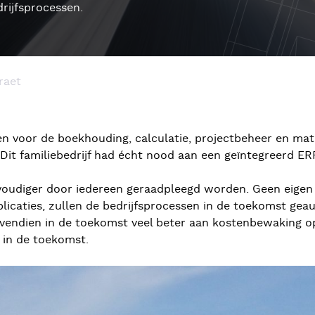
rijfsprocessen.
Braet
en voor de boekhouding, calculatie, projectbeheer en mate
. Dit familiebedrijf had écht nood aan een geïntegreerd E
oudiger door iedereen geraadpleegd worden. Geen eigen l
licaties, zullen de bedrijfsprocessen in de toekomst ge
ovendien in de toekomst veel beter aan kostenbewaking 
g in de toekomst.