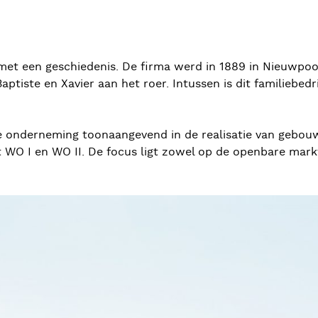
f met een geschiedenis. De firma werd in 1889 in Nieuwpoo
ptiste en Xavier aan het roer. Intussen is dit familiebedr
 onderneming toonaangevend in de realisatie van gebouw
 WO I en WO II. De focus ligt zowel op de openbare markt