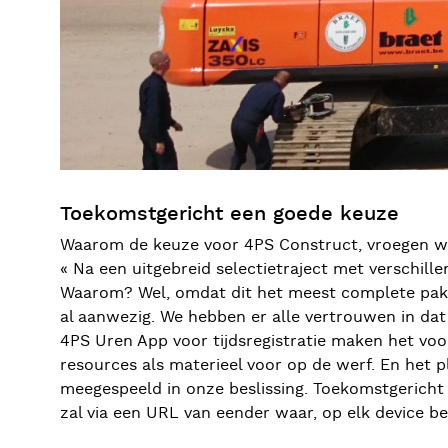
Toekomstgericht een goede keuze
Waarom de keuze voor 4PS Construct, vroegen we 
« Na een uitgebreid selectietraject met verschi
Waarom? Wel, omdat dit het meest complete pakket
al aanwezig. We hebben er alle vertrouwen in dat
4PS Uren App voor tijdsregistratie maken het vo
resources als materieel voor op de werf. En het
meegespeeld in onze beslissing. Toekomstgericht 
zal via een URL van eender waar, op elk device bes