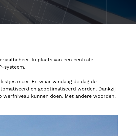
riaalbeheer. In plaats van een centrale
RP-systeem.
ijstjes meer. En waar vandaag de dag de
automatiseerd en geoptimaliseerd worden. Dankzij
op werfniveau kunnen doen. Met andere woorden,