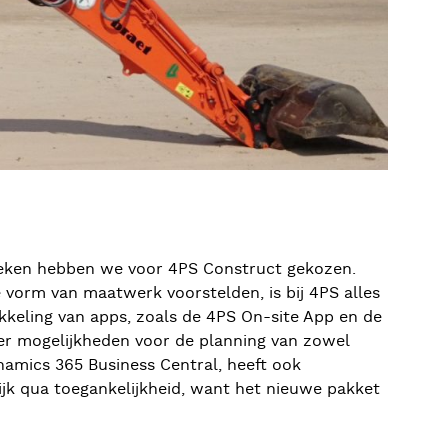
zoeken hebben we voor 4PS Construct gekozen.
 vorm van maatwerk voorstelden, is bij 4PS alles
kkeling van apps, zoals de 4PS On-site App en de
er mogelijkheden voor de planning van zowel
namics 365 Business Central, heeft ook
ijk qua toegankelijkheid, want het nieuwe pakket