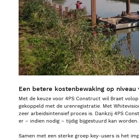
Een betere kostenbewaking op niveau 
Met de keuze voor 4PS Construct wil Braet volop 
gekoppeld met de urenregistratie. Met Whitevis
zeer arbeidsintensief proces is. Dankzij 4PS Con
er – indien nodig – tijdig bijgestuurd kan worden.
Samen met een sterke groep key-users is het impl