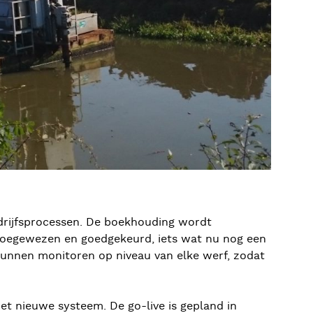
edrijfsprocessen. De boekhouding wordt
toegewezen en goedgekeurd, iets wat nu nog een
 kunnen monitoren op niveau van elke werf, zodat
et nieuwe systeem. De go-live is gepland in