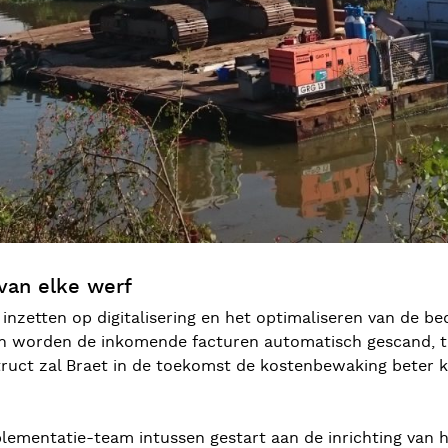
van elke werf
inzetten op digitalisering en het optimaliseren van de b
ion worden de inkomende facturen automatisch gescand, 
struct zal Braet in de toekomst de kostenbewaking beter
ementatie-team intussen gestart aan de inrichting van h