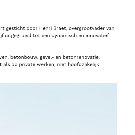
rt gesticht door Henri Braet, overgrootvader van
ijf uitgegroeid tot een dynamisch en innovatief
en, betonbouw, gevel- en betonrenovatie,
 als op private werken, met hoofdzakelijk