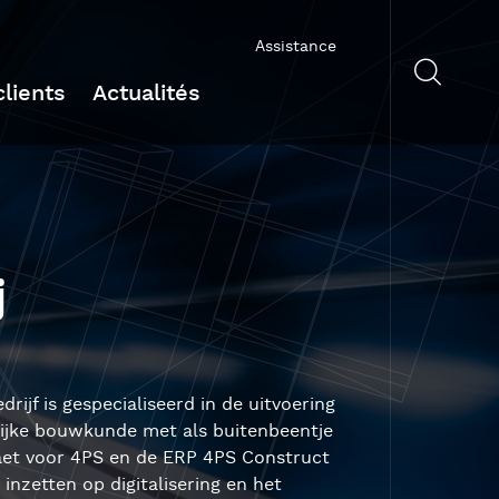
Assistance
lients
Actualités
j
rijf is gespecialiseerd in de uitvoering
lijke bouwkunde met als buitenbeentje
raet voor 4PS en de ERP 4PS Construct
nzetten op digitalisering en het