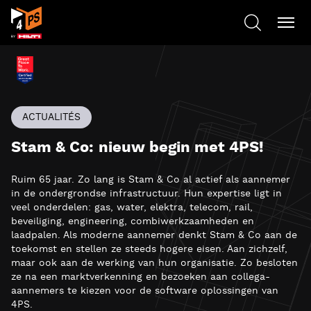
ACTUALITÉS
Stam & Co: nieuw begin met 4PS!
Ruim 65 jaar. Zo lang is Stam & Co al actief als aannemer
in de ondergrondse infrastructuur. Hun expertise ligt in
veel onderdelen: gas, water, elektra, telecom, rail,
beveiliging, engineering, combiwerkzaamheden en
laadpalen. Als moderne aannemer denkt Stam & Co aan de
toekomst en stellen ze steeds hogere eisen. Aan zichzelf,
maar ook aan de werking van hun organisatie. Zo besloten
ze na een marktverkenning en bezoeken aan collega-
aannemers te kiezen voor de software oplossingen van
4PS.