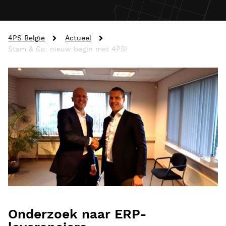
4PS België
Actueel
Stam & Co: nieuw begin met 4PS!
Onderzoek naar ERP-