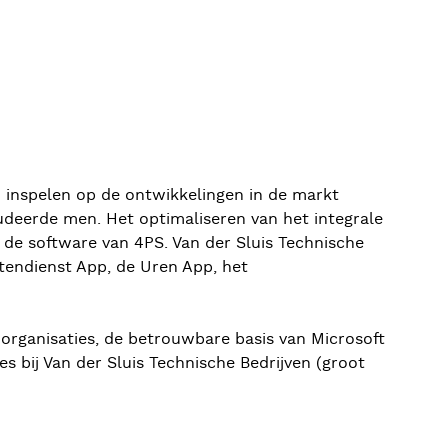
n inspelen op de ontwikkelingen in de markt
ludeerde men. Het optimaliseren van het integrale
de software van 4PS. Van der Sluis Technische
tendienst App, de Uren App, het
e organisaties, de betrouwbare basis van Microsoft
s bij Van der Sluis Technische Bedrijven (groot