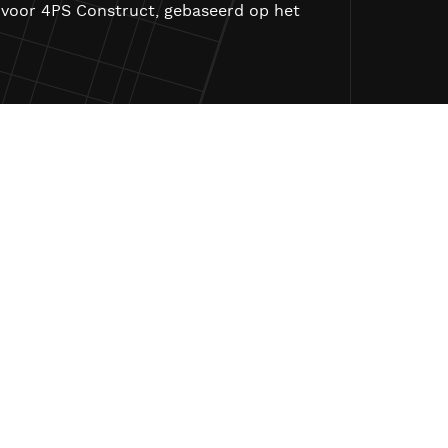
n voor 4PS Construct, gebaseerd op het