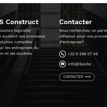
S Construct
Contacter
lution logicielle
Vous recherchez un parte
i soutient vos processus
réflexion pour vos proce
solution complète
d'entreprise?
r les entreprises du
on et les sociétés
+32 9 298 07 49
info@4ps.be
CONTACTER