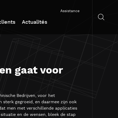
Assistance
lients
Actualités
en gaat voor
hnische Bedrijven, voor het
ren sterk gegroeid, en daarmee zijn ook
at men met verschillende applicaties
 situatie en de wensen, bleek de stap