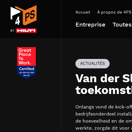
Accueil
À propos de 4PS
Entreprise
Toutes
ACTUALITÉS
Van der S
toekomst
Onlangs vond de kick-off
bedrijfsonderdeel install
de hoeveelheid en de om
werkte, zorgde dit voor 