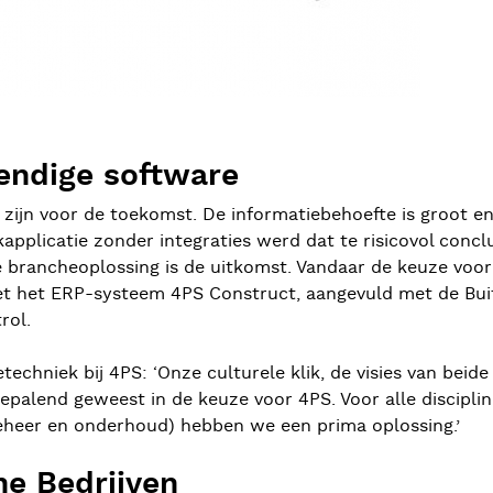
endige software
r zijn voor de toekomst. De informatiebehoefte is groot e
applicatie zonder integraties werd dat te risicovol conc
 brancheoplossing is de uitkomst. Vandaar de keuze voor 
met het ERP-systeem 4PS Construct, aangevuld met de Bui
rol.
techniek bij 4PS: ‘Onze culturele klik, de visies van beid
palend geweest in de keuze voor 4PS. Voor alle discipline
beheer en onderhoud) hebben we een prima oplossing.’
he Bedrijven