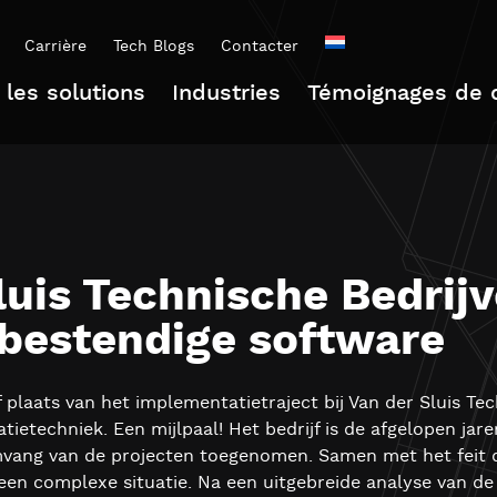
Carrière
Tech Blogs
Contacter
 les solutions
Industries
Témoignages de c
luis Technische Bedrijv
bestendige software
 plaats van het implementatietraject bij Van der Sluis Tec
atietechniek. Een mijlpaal! Het bedrijf is de afgelopen ja
vang van de projecten toegenomen. Samen met het feit d
een complexe situatie. Na een uitgebreide analyse van de