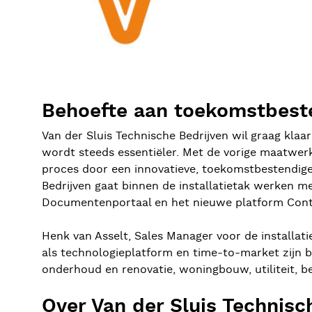
Behoefte aan toekomstbest
Van der Sluis Technische Bedrijven wil graag klaa
wordt steeds essentiëler. Met de vorige maatwerk
proces door een innovatieve, toekomstbestendige
Bedrijven gaat binnen de installatietak werken 
Documentenportaal en het nieuwe platform Cont
Henk van Asselt, Sales Manager voor de installatie
als technologieplatform en time-to-market zijn be
onderhoud en renovatie, woningbouw, utiliteit, 
Over Van der Sluis Technisc