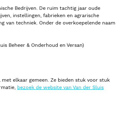
sche Bedrijven. De ruim tachtig jaar oude
en, instellingen, fabrieken en agrarische
eling van techniek. Onder de overkoepelende naam
 Sluis Beheer & Onderhoud en Versan)
l met elkaar gemeen. Ze bieden stuk voor stuk
ormatie,
bezoek de website van Van der Sluis