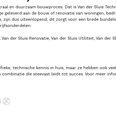
raal en duurzaam bouwproces. Dat is Van der Sluis Techni
e geleverd aan de bouw of renovatie van woningen, bedrijv
 is, zijn dus uiteenlopend, dit zorgt voor een brede bund
rijfsonderdelen:
 Van der Sluis Renovatie, Van der Sluis Utiliteit, Van der
fieke, technische kennis in huis, maar ze hebben ook vee
 combinatie die steevast leidt tot succes. Voor meer inf