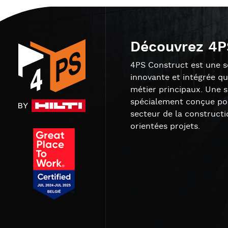
Découvrez 4P
4PS Construct est une so
innovante et intégrée qu
métier principaux. Une 
spécialement conçue pou
secteur de la constructi
orientées projets.