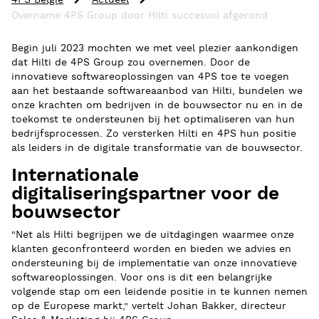
4PS België
Actueel
Overname 4PS Group door Hilti succesvol afgerond
Begin juli 2023 mochten we met veel plezier aankondigen
dat Hilti de 4PS Group zou overnemen. Door de
innovatieve softwareoplossingen van 4PS toe te voegen
aan het bestaande softwareaanbod van Hilti, bundelen we
onze krachten om bedrijven in de bouwsector nu en in de
toekomst te ondersteunen bij het optimaliseren van hun
bedrijfsprocessen. Zo versterken Hilti en 4PS hun positie
als leiders in de digitale transformatie van de bouwsector.
Internationale
digitaliseringspartner voor de
bouwsector
“Net als Hilti begrijpen we de uitdagingen waarmee onze
klanten geconfronteerd worden en bieden we advies en
ondersteuning bij de implementatie van onze innovatieve
softwareoplossingen. Voor ons is dit een belangrijke
volgende stap om een leidende positie in te kunnen nemen
op de Europese markt,” vertelt Johan Bakker, directeur