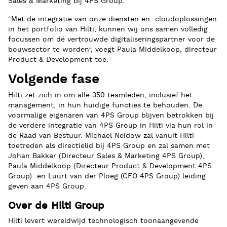
Sales & Marketing bij 4PS Group.
“Met de integratie van onze diensten en cloudoplossingen
in het portfolio van Hilti, kunnen wij ons samen volledig
focussen om dé vertrouwde digitaliseringspartner voor de
bouwsector te worden”, voegt Paula Middelkoop, directeur
Product & Development toe.
Volgende fase
Hilti zet zich in om alle 350 teamleden, inclusief het
management, in hun huidige functies te behouden. De
voormalige eigenaren van 4PS Group blijven betrokken bij
de verdere integratie van 4PS Group in Hilti via hun rol in
de Raad van Bestuur. Michael Neidow zal vanuit Hilti
toetreden als directielid bij 4PS Group en zal samen met
Johan Bakker (Directeur Sales & Marketing 4PS Group),
Paula Middelkoop (Directeur Product & Development 4PS
Group) en Luurt van der Ploeg (CFO 4PS Group) leiding
geven aan 4PS Group.
Over de Hilti Group
Hilti levert wereldwijd technologisch toonaangevende