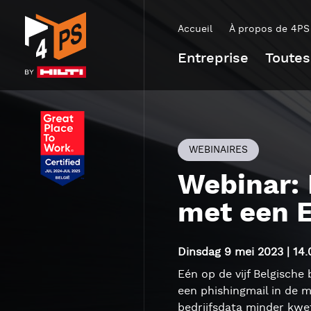
Accueil
À propos de 4PS
Entreprise
Toutes
WEBINAIRES
Webinar: 
met een E
Dinsdag 9 mei 2023 | 14.
Eén op de vijf Belgische
een phishingmail in de m
bedrijfsdata minder kwet