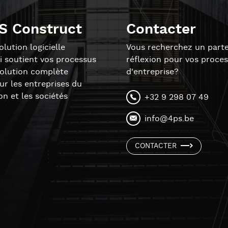
S Construct
Contacter
lution logicielle
Vous recherchez un parte
i soutient vos processus
réflexion pour vos proce
solution complète
d'entreprise?
r les entreprises du
on et les sociétés
+32 9 298 07 49
info@4ps.be
CONTACTER