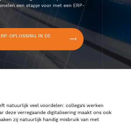
iminelen een stapje voor met een ERP-
ERP-OPLOSSING IN DE
ft natuurlijk veel voordelen: collega’s werken
ar deze verregaande digitalisering maakt ons ook
aken zij natuurlijk handig misbruik van met