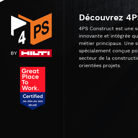
Découvrez 4P
4PS Construct est une so
innovante et intégrée qu
métier principaux. Une 
spécialement conçue pou
secteur de la constructi
orientées projets.