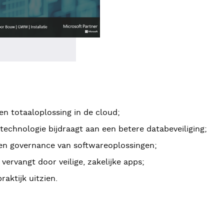
en totaaloplossing in de cloud;
echnologie bijdraagt aan een betere databeveiliging;
en governance van softwareoplossingen;
ervangt door veilige, zakelijke apps;
aktijk uitzien.