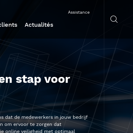
Assistance
lients
Actualités
en stap voor
ans dat de medewerkers in jouw bedrijf
oen om ervoor te zorgen dat
e online veiligheid met optimaal