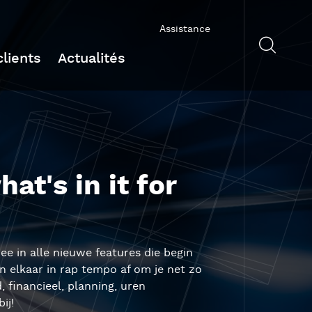
Assistance
lients
Actualités
t's in it for
e in alle nieuwe features die begin
 elkaar in rap tempo af om je net zo
 financieel, planning, uren
ij!