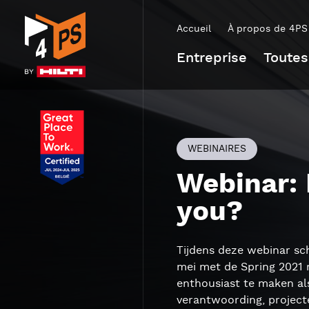
Accueil
À propos de 4PS
Entreprise
Toutes
WEBINAIRES
Webinar: 
you?
Tijdens deze webinar sc
mei met de Spring 2021 
enthousiast te maken als
verantwoording, projecte