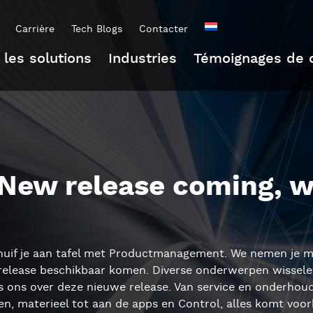
Carrière
Tech Blogs
Contacter
 les solutions
Industries
Témoignages de c
New release coming, wha
huif je aan tafel met Productmanagement. We nemen je me
release beschikbaar komen. Diverse onderwerpen wisselen
 ons over deze nieuwe release. Van service en onderhoud,
n, materieel tot aan de apps en Control, alles komt voorb