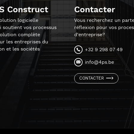
S Construct
Contacter
lution logicielle
Vous recherchez un parte
i soutient vos processus
réflexion pour vos proce
solution complète
d'entreprise?
r les entreprises du
on et les sociétés
+32 9 298 07 49
info@4ps.be
CONTACTER