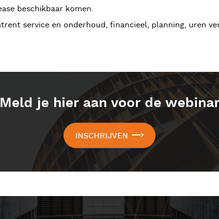
lease beschikbaar komen.
mtrent service en onderhoud, financieel, planning, uren v
Meld je hier aan voor de webina
INSCHRIJVEN