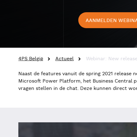
AANMELDEN WEBINAR
4PS België
Actueel
Webinar: New release
Naast de features vanuit de spring 2021 release
Microsoft Power Platform, het Business Central pl
vragen stellen in de chat. Deze kunnen direct wo