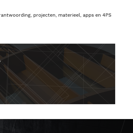
erantwoording, projecten, materieel, apps en 4PS
r