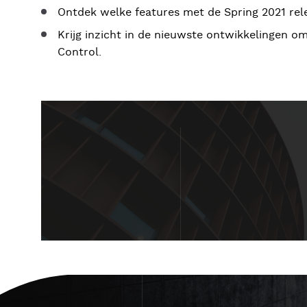
Ontdek welke features met de Spring 2021 re
Krijg inzicht in de nieuwste ontwikkelingen o
Control.