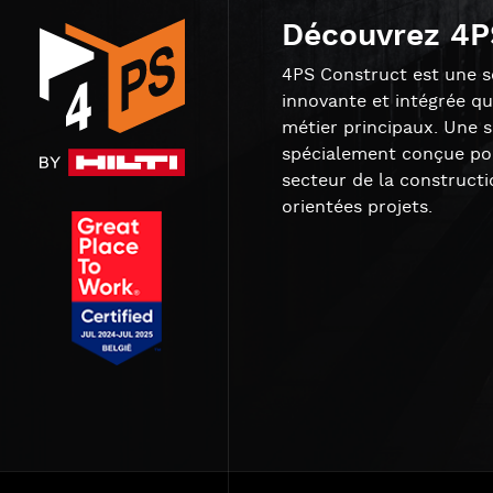
Découvrez 4P
4PS Construct est une so
innovante et intégrée qu
métier principaux. Une 
spécialement conçue pou
secteur de la constructi
orientées projets.