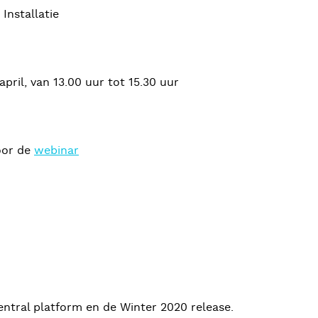
Installatie
pril, van 13.00 uur tot 15.30 uur
voor de
webinar
entral platform en de Winter 2020 release.