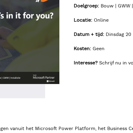
Doelgroep:
Bouw | GWW | 
Locatie:
Online
Datum + tijd:
Dinsdag 20 a
Kosten:
Geen
Interesse?
Schrijf nu in 
ngen vanuit het Microsoft Power Platform, het Business C