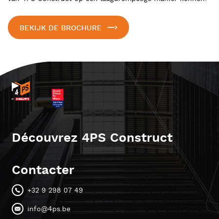
BEKIJK DE BROCHURE
Découvrez 4PS Construct
Contacter
+32 9 298 07 49
info@4ps.be