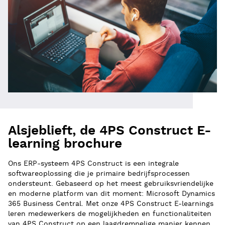
Alsjeblieft, de 4PS Construct E-
learning brochure
Ons ERP­-systeem 4PS Construct is een integrale
softwareoplossing die je primaire bedrijfsprocessen
ondersteunt. Gebaseerd op het meest gebruiksvriendelijke
en moderne platform van dit moment: Microsoft Dynamics
365 Business Central. Met onze 4PS Construct E-learnings
leren medewerkers de mogelijkheden en functionaliteiten
van 4PS Construct op een laagdrempelige manier kennen.