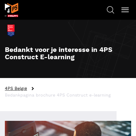
Bedankt voor je interesse in 4PS
Construct E-learning
4PS België
Bedankpagina brochure 4PS Construct e-learning