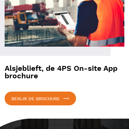
Alsjeblieft, de 4PS On-site App
brochure
BEKIJK DE BROCHURE