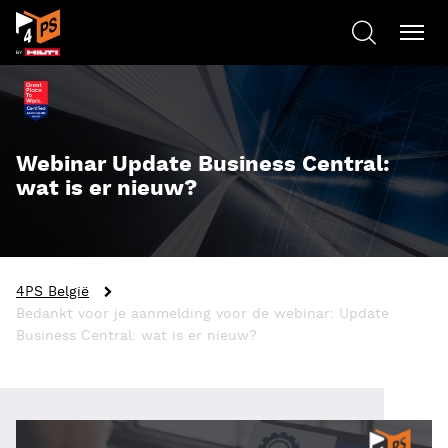
Webinar Update Business Central:
wat is er nieuw?
4PS België
Bedankt voor je aanmelding voor de webinar: Update
Business Central: wat is er nieuw?