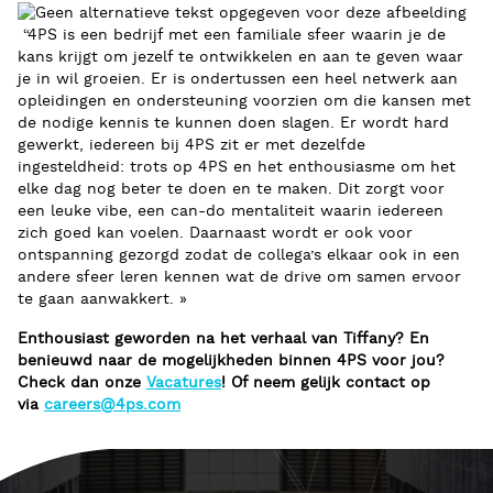
“4PS is een bedrijf met een familiale sfeer waarin je de
kans krijgt om jezelf te ontwikkelen en aan te geven waar
je in wil groeien. Er is ondertussen een heel netwerk aan
opleidingen en ondersteuning voorzien om die kansen met
de nodige kennis te kunnen doen slagen. Er wordt hard
gewerkt, iedereen bij 4PS zit er met dezelfde
ingesteldheid: trots op 4PS en het enthousiasme om het
elke dag nog beter te doen en te maken. Dit zorgt voor
een leuke vibe, een can-do mentaliteit waarin iedereen
zich goed kan voelen. Daarnaast wordt er ook voor
ontspanning gezorgd zodat de collega’s elkaar ook in een
andere sfeer leren kennen wat de drive om samen ervoor
te gaan aanwakkert. »
Enthousiast geworden na het verhaal van Tiffany? En
benieuwd naar de mogelijkheden binnen 4PS voor jou?
Check dan onze
Vacatures
! Of neem gelijk contact op
via
careers@4ps.com