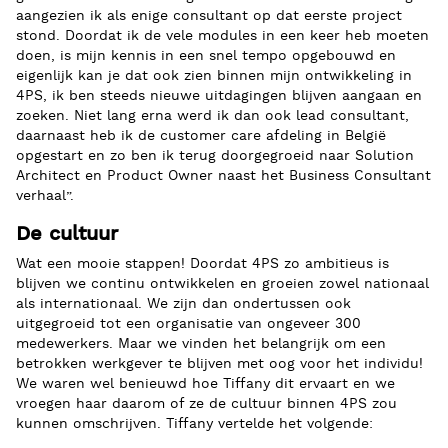
aangezien ik als enige consultant op dat eerste project
stond. Doordat ik de vele modules in een keer heb moeten
doen, is mijn kennis in een snel tempo opgebouwd en
eigenlijk kan je dat ook zien binnen mijn ontwikkeling in
4PS, ik ben steeds nieuwe uitdagingen blijven aangaan en
zoeken. Niet lang erna werd ik dan ook lead consultant,
daarnaast heb ik de customer care afdeling in België
opgestart en zo ben ik terug doorgegroeid naar Solution
Architect en Product Owner naast het Business Consultant
verhaal”.
De cultuur
Wat een mooie stappen! Doordat 4PS zo ambitieus is
blijven we continu ontwikkelen en groeien zowel nationaal
als internationaal. We zijn dan ondertussen ook
uitgegroeid tot een organisatie van ongeveer 300
medewerkers. Maar we vinden het belangrijk om een
betrokken werkgever te blijven met oog voor het individu!
We waren wel benieuwd hoe Tiffany dit ervaart en we
vroegen haar daarom of ze de cultuur binnen 4PS zou
kunnen omschrijven. Tiffany vertelde het volgende: