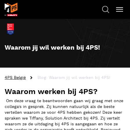
Waarom jij wil werken bij 4PS!
4PS België
Blog: Waarom jij wil werken bij 4PS!
Waarom werken bij 4PS?
Om deze vraag te beantwoorden gaan wij graag met onze
collega’s in gesprek. Zij kunnen natuurlijk als de beste
vertellen waarom ze voor 4PS hebben gekozen! Deze keer
spraken we Tiffany, Solution Architect bij 4PS. Zij vertelt
waarom ze de uitdaging bij 4PS is aangegaan en hoe ze