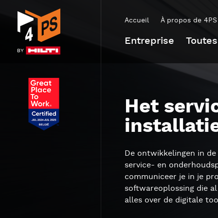
Accueil
À propos de 4PS
Entreprise
Toutes
Het servi
installat
De ontwikkelingen in de 
service- en onderhoudsp
communiceer je in je pr
softwareoplossing die al
alles over de digitale to