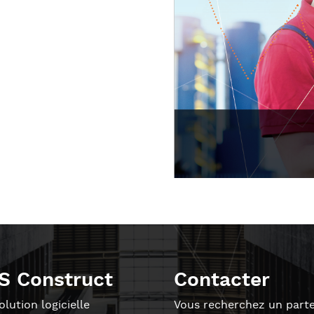
S Construct
Contacter
lution logicielle
Vous recherchez un parte