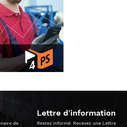
Lettre d'information
naire de
Restez informé. Recevez une Lettre