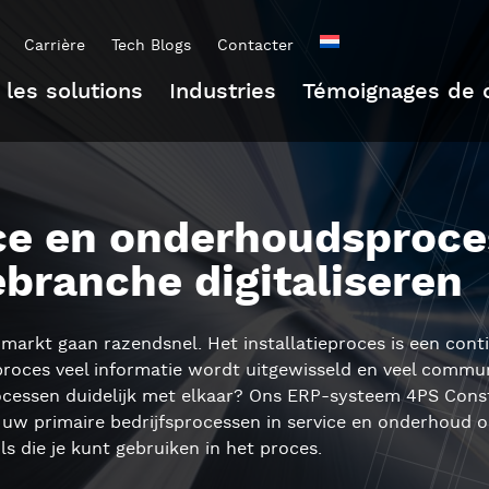
Carrière
Tech Blogs
Contacter
 les solutions
Industries
Témoignages de c
ce en onderhoudsproce
iebranche digitaliseren
markt gaan razendsnel. Het installatieproces is een conti
roces veel informatie wordt uitgewisseld en veel commun
ocessen duidelijk met elkaar? Ons ERP-systeem 4PS Constr
 uw primaire bedrijfsprocessen in service en onderhoud o
ols die je kunt gebruiken in het proces.