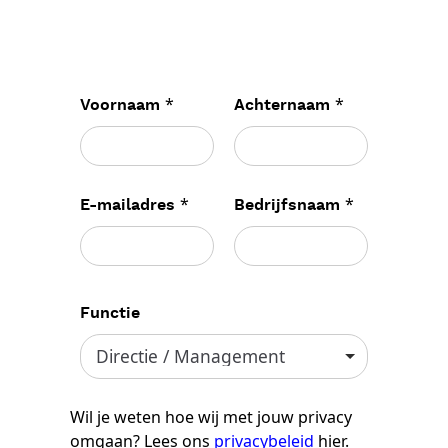
*
*
Voornaam
Achternaam
*
*
E-mailadres
Bedrijfsnaam
Functie
Wil je weten hoe wij met jouw privacy
omgaan? Lees ons
privacybeleid
hier.