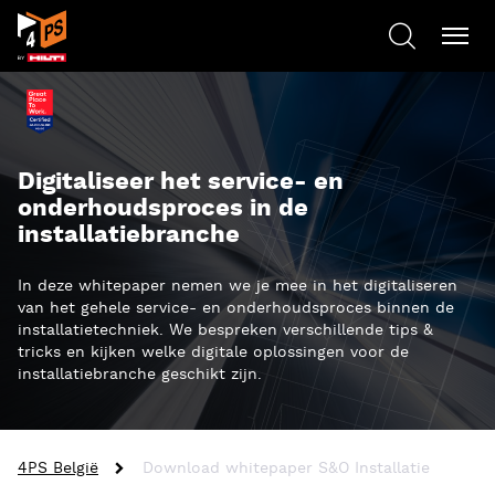
Digitaliseer het service- en
onderhoudsproces in de
installatiebranche
In deze whitepaper nemen we je mee in het digitaliseren
van het gehele service- en onderhoudsproces binnen de
installatietechniek. We bespreken verschillende tips &
tricks en kijken welke digitale oplossingen voor de
installatiebranche geschikt zijn.
4PS België
Download whitepaper S&O Installatie