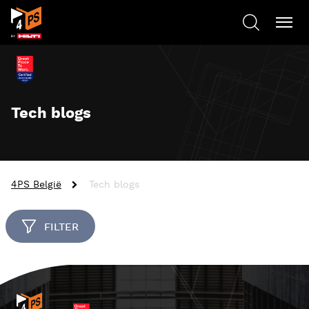
Tech blogs
4PS België
Tech blogs
FILTER