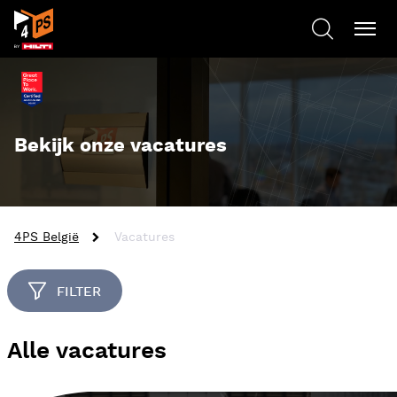
Bekijk onze vacatures
4PS België
Vacatures
FILTER
Alle vacatures