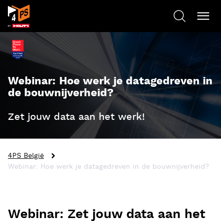
Webinar: Hoe werk je datagedreven in
de bouwnijverheid?
Zet jouw data aan het werk!
4PS België
Webinar: Hoe werk je datagedreven in de bouwnijverheid?
Webinar: Zet jouw data aan het