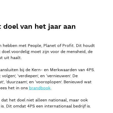
doel van het jaar aan
 hebben met People, Planet of Profit. Dit houdt
t doel voordelig moet zijn voor de mensheid, de
t uit haalt.
aansluiten bij de Kern- en Merkwaarden van 4PS.
volgen’, ‘verdiepen’, en ‘vernieuwen’. De
t’, ‘duurzaam’, en ‘vooroplopen’. Benieuwd wat
ees het in ons
brandbook
.
k dat het doel niet alleen nationaal, maar ook
is. Dit omdat 4PS een internationaal bedrijf is.