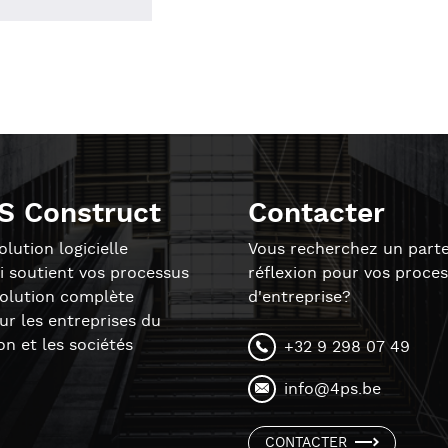
S Construct
Contacter
lution logicielle
Vous recherchez un parte
i soutient vos processus
réflexion pour vos proce
solution complète
d'entreprise?
r les entreprises du
on et les sociétés
+32 9 298 07 49
info@4ps.be
CONTACTER