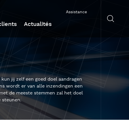
Assistance
lients
Actualités
 kun jij zelf een goed doel aandragen
ens wordt er van alle inzendingen een
 met de meeste stemmen zal het doel
e steunen.