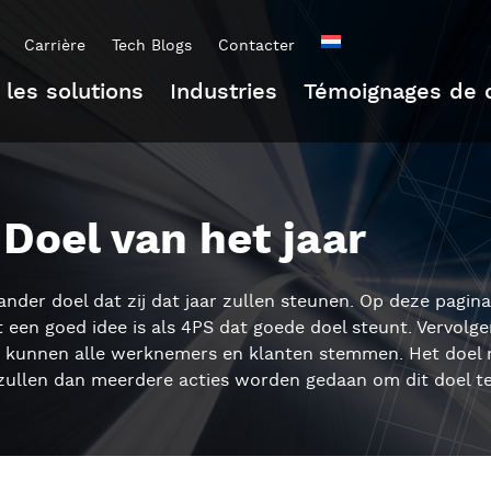
Carrière
Tech Blogs
Contacter
 les solutions
Industries
Témoignages de c
Doel van het jaar
 ander doel dat zij dat jaar zullen steunen. Op deze pagina
t een goed idee is als 4PS dat goede doel steunt. Vervolg
p kunnen alle werknemers en klanten stemmen. Het doel
 zullen dan meerdere acties worden gedaan om dit doel t