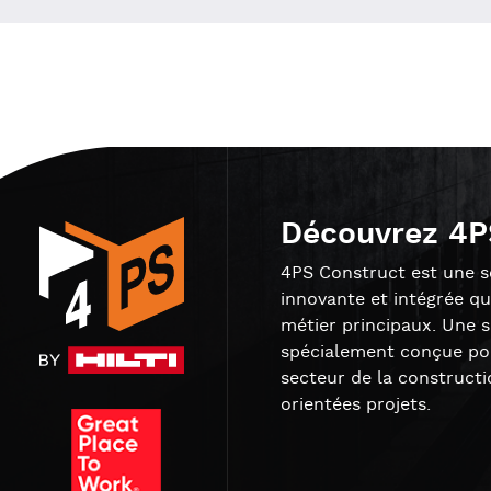
Découvrez 4P
4PS Construct est une so
innovante et intégrée qu
métier principaux. Une 
spécialement conçue pou
secteur de la constructi
orientées projets.