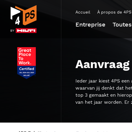
Accueil
À propos de 4PS
Entreprise
Toutes
Aanvraag 
Ieder jaar kiest 4PS een
waarvan jij denkt dat he
top 3 gemaakt en hiero
van het jaar worden. Er