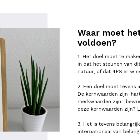
Waar moet het 
voldoen?
1. Het doel moet te maken
in dat het steunen van di
natuur, of dat 4PS er wins
2. Een doel moet tevens 
De kernwaarden zijn ‘hart 
merkwaarden zijn: ‘bewus
deze kernwaarden zijn? L
3. Het is tevens belangrij
internationaal van belang 