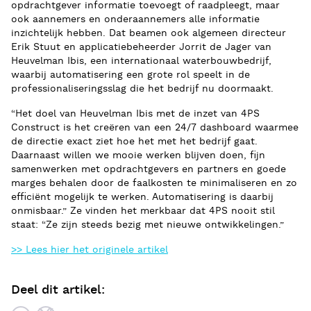
opdrachtgever informatie toevoegt of raadpleegt, maar
ook aannemers en onderaannemers alle informatie
inzichtelijk hebben. Dat beamen ook algemeen directeur
Erik Stuut en applicatiebeheerder Jorrit de Jager van
Heuvelman Ibis, een internationaal waterbouwbedrijf,
waarbij automatisering een grote rol speelt in de
professionaliseringsslag die het bedrijf nu doormaakt.
“Het doel van Heuvelman Ibis met de inzet van 4PS
Construct is het creëren van een 24/7 dashboard waarmee
de directie exact ziet hoe het met het bedrijf gaat.
Daarnaast willen we mooie werken blijven doen, fijn
samenwerken met opdrachtgevers en partners en goede
marges behalen door de faalkosten te minimaliseren en zo
efficiënt mogelijk te werken. Automatisering is daarbij
onmisbaar.” Ze vinden het merkbaar dat 4PS nooit stil
staat: “Ze zijn steeds bezig met nieuwe ontwikkelingen.”
>> Lees hier het originele artikel
Deel dit artikel: