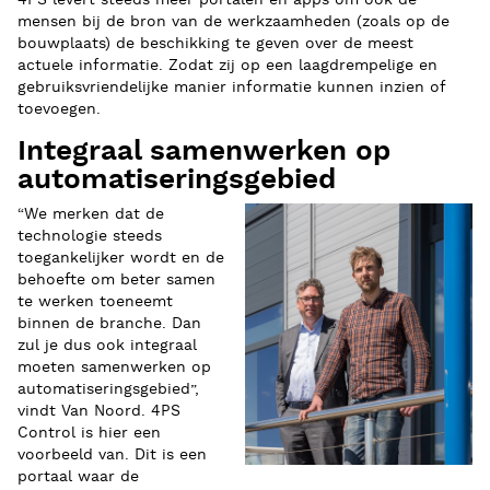
mensen bij de bron van de werkzaamheden (zoals op de
bouwplaats) de beschikking te geven over de meest
actuele informatie. Zodat zij op een laagdrempelige en
gebruiksvriendelijke manier informatie kunnen inzien of
toevoegen.
Integraal samenwerken op
automatiseringsgebied
“We merken dat de
technologie steeds
toegankelijker wordt en de
behoefte om beter samen
te werken toeneemt
binnen de branche. Dan
zul je dus ook integraal
moeten samenwerken op
automatiseringsgebied”,
vindt Van Noord. 4PS
Control is hier een
voorbeeld van. Dit is een
portaal waar de