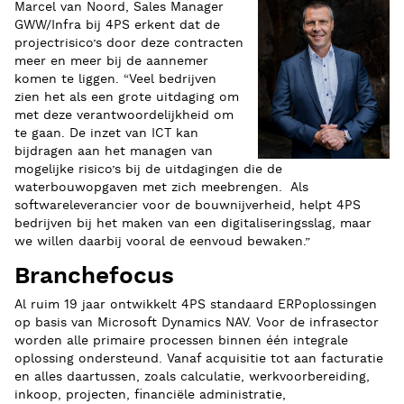
Marcel van Noord, Sales Manager
GWW/Infra bij 4PS erkent dat de
projectrisico’s door deze contracten
meer en meer bij de aannemer
komen te liggen. “Veel bedrijven
zien het als een grote uitdaging om
met deze verantwoordelijkheid om
te gaan. De inzet van ICT kan
bijdragen aan het managen van
mogelijke risico’s bij de uitdagingen die de
waterbouwopgaven met zich meebrengen. Als
softwareleverancier voor de bouwnijverheid, helpt 4PS
bedrijven bij het maken van een digitaliseringsslag, maar
we willen daarbij vooral de eenvoud bewaken.”
Branchefocus
Al ruim 19 jaar ontwikkelt 4PS standaard ERPoplossingen
op basis van Microsoft Dynamics NAV. Voor de infrasector
worden alle primaire processen binnen één integrale
oplossing ondersteund. Vanaf acquisitie tot aan facturatie
en alles daartussen, zoals calculatie, werkvoorbereiding,
inkoop, projecten, financiële administratie,