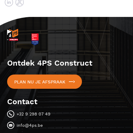
Ontdek 4PS Construct
PLAN NU JE AFSPRAAK
Contact
+32 9 298 07 49
info@4ps.be