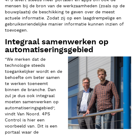
mensen bij de bron van de werkzaamheden (zoals op de
bouwplaats) de beschikking te geven over de meest
actuele informatie. Zodat zij op een laagdrempelige en
gebruiksvriendelijke manier informatie kunnen inzien of
toevoegen.
Integraal samenwerken op
automatiseringsgebied
“We merken dat de
technologie steeds
toegankelijker wordt en de
behoefte om beter samen
te werken toeneemt
binnen de branche. Dan
zul je dus ook integraal
moeten samenwerken op
automatiseringsgebied”,
vindt Van Noord. 4PS
Control is hier een
voorbeeld van. Dit is een
portaal waar de