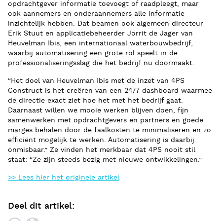
opdrachtgever informatie toevoegt of raadpleegt, maar
ook aannemers en onderaannemers alle informatie
inzichtelijk hebben. Dat beamen ook algemeen directeur
Erik Stuut en applicatiebeheerder Jorrit de Jager van
Heuvelman Ibis, een internationaal waterbouwbedrijf,
waarbij automatisering een grote rol speelt in de
professionaliseringsslag die het bedrijf nu doormaakt.
“Het doel van Heuvelman Ibis met de inzet van 4PS
Construct is het creëren van een 24/7 dashboard waarmee
de directie exact ziet hoe het met het bedrijf gaat.
Daarnaast willen we mooie werken blijven doen, fijn
samenwerken met opdrachtgevers en partners en goede
marges behalen door de faalkosten te minimaliseren en zo
efficiënt mogelijk te werken. Automatisering is daarbij
onmisbaar.” Ze vinden het merkbaar dat 4PS nooit stil
staat: “Ze zijn steeds bezig met nieuwe ontwikkelingen.”
>> Lees hier het originele artikel
Deel dit artikel: