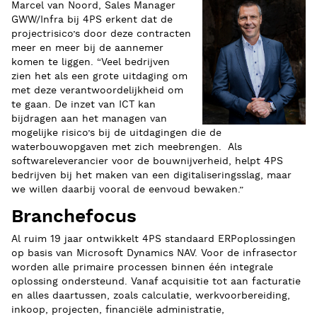
Marcel van Noord, Sales Manager
GWW/Infra bij 4PS erkent dat de
projectrisico’s door deze contracten
meer en meer bij de aannemer
komen te liggen. “Veel bedrijven
zien het als een grote uitdaging om
met deze verantwoordelijkheid om
te gaan. De inzet van ICT kan
bijdragen aan het managen van
mogelijke risico’s bij de uitdagingen die de
waterbouwopgaven met zich meebrengen. Als
softwareleverancier voor de bouwnijverheid, helpt 4PS
bedrijven bij het maken van een digitaliseringsslag, maar
we willen daarbij vooral de eenvoud bewaken.”
Branchefocus
Al ruim 19 jaar ontwikkelt 4PS standaard ERPoplossingen
op basis van Microsoft Dynamics NAV. Voor de infrasector
worden alle primaire processen binnen één integrale
oplossing ondersteund. Vanaf acquisitie tot aan facturatie
en alles daartussen, zoals calculatie, werkvoorbereiding,
inkoop, projecten, financiële administratie,