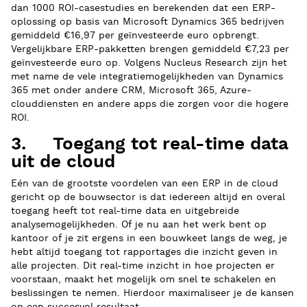
dan 1000 ROI-casestudies en berekenden dat een ERP-
oplossing op basis van Microsoft Dynamics 365 bedrijven
gemiddeld €16,97 per geïnvesteerde euro opbrengt.
Vergelijkbare ERP-pakketten brengen gemiddeld €7,23 per
geïnvesteerde euro op. Volgens Nucleus Research zijn het
met name de vele integratiemogelijkheden van Dynamics
365 met onder andere CRM, Microsoft 365, Azure-
clouddiensten en andere apps die zorgen voor die hogere
ROI.
3. Toegang tot real-time data
uit de cloud
Eén van de grootste voordelen van een ERP in de cloud
gericht op de bouwsector is dat iedereen altijd en overal
toegang heeft tot real-time data en uitgebreide
analysemogelijkheden. Of je nu aan het werk bent op
kantoor of je zit ergens in een bouwkeet langs de weg, je
hebt altijd toegang tot rapportages die inzicht geven in
alle projecten. Dit real-time inzicht in hoe projecten er
voorstaan, maakt het mogelijk om snel te schakelen en
beslissingen te nemen. Hierdoor maximaliseer je de kansen