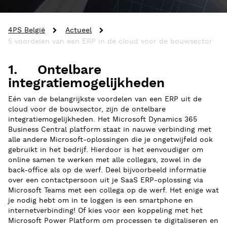
4PS België
Actueel
5 voordelen van een ERP in de cloud voor de bouwsector
1. Ontelbare
integratiemogelijkheden
Eén van de belangrijkste voordelen van een ERP uit de
cloud voor de bouwsector, zijn de ontelbare
integratiemogelijkheden. Het Microsoft Dynamics 365
Business Central platform staat in nauwe verbinding met
alle andere Microsoft-oplossingen die je ongetwijfeld ook
gebruikt in het bedrijf. Hierdoor is het eenvoudiger om
online samen te werken met alle collega’s, zowel in de
back-office als op de werf. Deel bijvoorbeeld informatie
over een contactpersoon uit je SaaS ERP-oplossing via
Microsoft Teams met een collega op de werf. Het enige wat
je nodig hebt om in te loggen is een smartphone en
internetverbinding! Of kies voor een koppeling met het
Microsoft Power Platform om processen te digitaliseren en