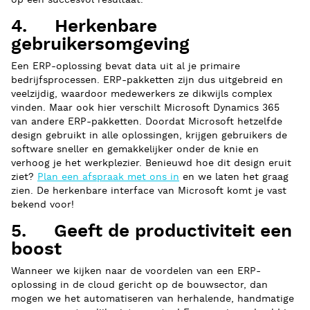
op een succesvol resultaat.
4. Herkenbare
gebruikersomgeving
Een ERP-oplossing bevat data uit al je primaire
bedrijfsprocessen. ERP-pakketten zijn dus uitgebreid en
veelzijdig, waardoor medewerkers ze dikwijls complex
vinden. Maar ook hier verschilt Microsoft Dynamics 365
van andere ERP-pakketten. Doordat Microsoft hetzelfde
design gebruikt in alle oplossingen, krijgen gebruikers de
software sneller en gemakkelijker onder de knie en
verhoog je het werkplezier. Benieuwd hoe dit design eruit
ziet?
Plan een afspraak met ons in
en we laten het graag
zien. De herkenbare interface van Microsoft komt je vast
bekend voor!
5. Geeft de productiviteit een
boost
Wanneer we kijken naar de voordelen van een ERP-
oplossing in de cloud gericht op de bouwsector, dan
mogen we het automatiseren van herhalende, handmatige