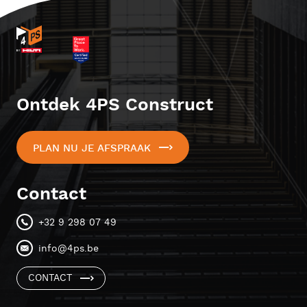
Ontdek 4PS Construct
PLAN NU JE AFSPRAAK
Contact
+32 9 298 07 49
info@4ps.be
CONTACT