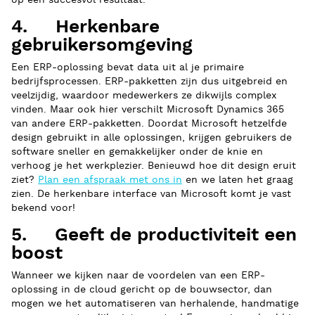
op een succesvol resultaat.
4. Herkenbare
gebruikersomgeving
Een ERP-oplossing bevat data uit al je primaire
bedrijfsprocessen. ERP-pakketten zijn dus uitgebreid en
veelzijdig, waardoor medewerkers ze dikwijls complex
vinden. Maar ook hier verschilt Microsoft Dynamics 365
van andere ERP-pakketten. Doordat Microsoft hetzelfde
design gebruikt in alle oplossingen, krijgen gebruikers de
software sneller en gemakkelijker onder de knie en
verhoog je het werkplezier. Benieuwd hoe dit design eruit
ziet?
Plan een afspraak met ons in
en we laten het graag
zien. De herkenbare interface van Microsoft komt je vast
bekend voor!
5. Geeft de productiviteit een
boost
Wanneer we kijken naar de voordelen van een ERP-
oplossing in de cloud gericht op de bouwsector, dan
mogen we het automatiseren van herhalende, handmatige