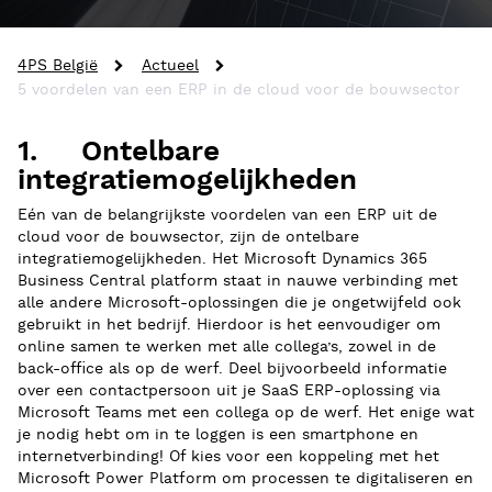
4PS België
Actueel
5 voordelen van een ERP in de cloud voor de bouwsector
1. Ontelbare
integratiemogelijkheden
Eén van de belangrijkste voordelen van een ERP uit de
cloud voor de bouwsector, zijn de ontelbare
integratiemogelijkheden. Het Microsoft Dynamics 365
Business Central platform staat in nauwe verbinding met
alle andere Microsoft-oplossingen die je ongetwijfeld ook
gebruikt in het bedrijf. Hierdoor is het eenvoudiger om
online samen te werken met alle collega’s, zowel in de
back-office als op de werf. Deel bijvoorbeeld informatie
over een contactpersoon uit je SaaS ERP-oplossing via
Microsoft Teams met een collega op de werf. Het enige wat
je nodig hebt om in te loggen is een smartphone en
internetverbinding! Of kies voor een koppeling met het
Microsoft Power Platform om processen te digitaliseren en