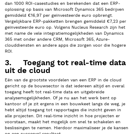
dan 1000 ROI-casestudies en berekenden dat een ERP-
oplossing op basis van Microsoft Dynamics 365 bedrijven
gemiddeld €16,97 per geïnvesteerde euro opbrengt.
Vergelijkbare ERP-pakketten brengen gemiddeld €7,23 per
geïnvesteerde euro op. Volgens Nucleus Research zijn het
met name de vele integratiemogelijkheden van Dynamics
365 met onder andere CRM, Microsoft 365, Azure-
clouddiensten en andere apps die zorgen voor die hogere
ROI.
3. Toegang tot real-time data
uit de cloud
Eén van de grootste voordelen van een ERP in de cloud
gericht op de bouwsector is dat iedereen altijd en overal
toegang heeft tot real-time data en uitgebreide
analysemogelijkheden. Of je nu aan het werk bent op
kantoor of je zit ergens in een bouwkeet langs de weg, je
hebt altijd toegang tot rapportages die inzicht geven in
alle projecten. Dit real-time inzicht in hoe projecten er
voorstaan, maakt het mogelijk om snel te schakelen en
beslissingen te nemen. Hierdoor maximaliseer je de kansen