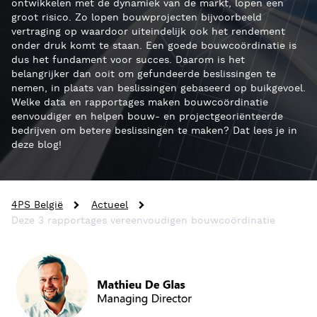
ontwikkelen met de dynamiek van de markt, lopen een
groot risico. Zo lopen bouwprojecten bijvoorbeeld
vertraging op waardoor uiteindelijk ook het rendement
onder druk komt te staan. Een goede bouwcoördinatie is
dus het fundament voor succes. Daarom is het
belangrijker dan ooit om gefundeerde beslissingen te
nemen, in plaats van beslissingen gebaseerd op buikgevoel.
Welke data en rapportages maken bouwcoördinatie
eenvoudiger en helpen bouw- en projectgeoriënteerde
bedrijven om betere beslissingen te maken? Dat lees je in
deze blog!
4PS België
Actueel
Deze 3 rapportages vereenvoudigen bouwcoördinatie