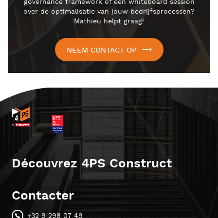
governance framework of een whiteboard session
over de optimalisatie van jouw bedrijfsprocessen?
Mathieu helpt graag!
NEEM CONTACT OP
Découvrez 4PS Construct
Contacter
+32 9 298 07 49