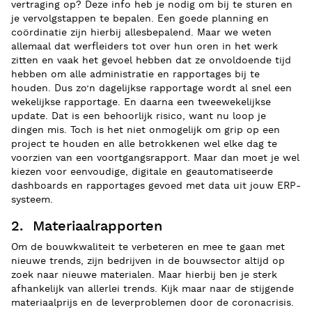
vertraging op? Deze info heb je nodig om bij te sturen en
je vervolgstappen te bepalen. Een goede planning en
coördinatie zijn hierbij allesbepalend. Maar we weten
allemaal dat werfleiders tot over hun oren in het werk
zitten en vaak het gevoel hebben dat ze onvoldoende tijd
hebben om alle administratie en rapportages bij te
houden. Dus zo’n dagelijkse rapportage wordt al snel een
wekelijkse rapportage. En daarna een tweewekelijkse
update. Dat is een behoorlijk risico, want nu loop je
dingen mis. Toch is het niet onmogelijk om grip op een
project te houden en alle betrokkenen wel elke dag te
voorzien van een voortgangsrapport. Maar dan moet je wel
kiezen voor eenvoudige, digitale en geautomatiseerde
dashboards en rapportages gevoed met data uit jouw ERP-
systeem.
2. Materiaalrapporten
Om de bouwkwaliteit te verbeteren en mee te gaan met
nieuwe trends, zijn bedrijven in de bouwsector altijd op
zoek naar nieuwe materialen. Maar hierbij ben je sterk
afhankelijk van allerlei trends. Kijk maar naar de stijgende
materiaalprijs en de leverproblemen door de coronacrisis.