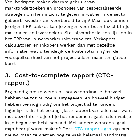
Veel bedrijven maken daarom gebruik van
marktonderzoeken en prognoses van gespecialiseerde
strategen om hen inzicht te geven in wat er in de sector
gebeurt. Kwestie van voorbereid te zijn! Maar ook binnen
je eigen ERP-pakket kan je zorgen voor beter inzicht in je
materialen en leveranciers. Stel bijvoorbeeld een lijst op in
het ERP van jouw voorkeursleveranciers. Verkopers,
calculatoren en inkopers werken dan met dezelfde
informatie, wat uiteindelijk de kostenplanning en de
voorspelbaarheid van het project alleen maar ten goede
komt.
3. Cost-to-complete rapport (CTC-
rapport)
Erg handig om te weten bij bouwcoördinatie: hoeveel
hebben we tot nu toe al uitgegeven, en hoeveel budget
hebben we nog nodig om het project af te ronden.
Eigenlijk is dit het belangrijkste rapport van allemaal, want
met deze info zie je of je het rendement gaat halen wat je
in je beginfase hebt bepaald. Met andere woorden: gaat
mijn bedrijf winst maken? Deze
CTC-rapportages
zijn niet
nieuw, maar ze werden nog te vaak helemaal handmatig