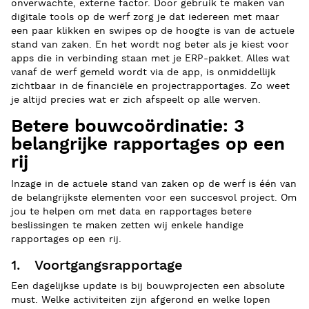
onverwachte, externe factor. Door gebruik te maken van
digitale tools op de werf zorg je dat iedereen met maar
een paar klikken en swipes op de hoogte is van de actuele
stand van zaken. En het wordt nog beter als je kiest voor
apps die in verbinding staan met je ERP-pakket. Alles wat
vanaf de werf gemeld wordt via de app, is onmiddellijk
zichtbaar in de financiële en projectrapportages. Zo weet
je altijd precies wat er zich afspeelt op alle werven.
Betere bouwcoördinatie: 3
belangrijke rapportages op een
rij
Inzage in de actuele stand van zaken op de werf is één van
de belangrijkste elementen voor een succesvol project. Om
jou te helpen om met data en rapportages betere
beslissingen te maken zetten wij enkele handige
rapportages op een rij.
1. Voortgangsrapportage
Een dagelijkse update is bij bouwprojecten een absolute
must. Welke activiteiten zijn afgerond en welke lopen