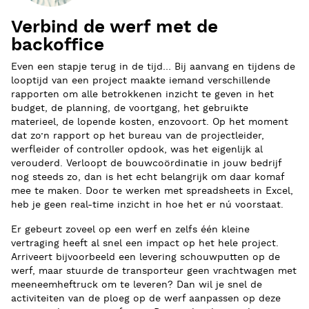
Verbind de werf met de
backoffice
Even een stapje terug in de tijd… Bij aanvang en tijdens de
looptijd van een project maakte iemand verschillende
rapporten om alle betrokkenen inzicht te geven in het
budget, de planning, de voortgang, het gebruikte
materieel, de lopende kosten, enzovoort. Op het moment
dat zo’n rapport op het bureau van de projectleider,
werfleider of controller opdook, was het eigenlijk al
verouderd. Verloopt de bouwcoördinatie in jouw bedrijf
nog steeds zo, dan is het echt belangrijk om daar komaf
mee te maken. Door te werken met spreadsheets in Excel,
heb je geen real-time inzicht in hoe het er nú voorstaat.
Er gebeurt zoveel op een werf en zelfs één kleine
vertraging heeft al snel een impact op het hele project.
Arriveert bijvoorbeeld een levering schouwputten op de
werf, maar stuurde de transporteur geen vrachtwagen met
meeneemheftruck om te leveren? Dan wil je snel de
activiteiten van de ploeg op de werf aanpassen op deze