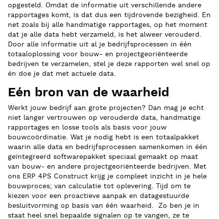
opgesteld. Omdat de informatie uit verschillende andere
rapportages komt, is dat dus een tijdrovende bezigheid. En
net zoals bij alle handmatige rapportages, op het moment
dat je alle data hebt verzameld, is het alweer verouderd.
Door alle informatie uit al je bedrijfsprocessen in één
totaaloplossing voor bouw- en projectgeoriënteerde
bedrijven te verzamelen, stel je deze rapporten wel snel op
én doe je dat met actuele data.
Eén bron van de waarheid
Werkt jouw bedrijf aan grote projecten? Dan mag je echt
niet langer vertrouwen op verouderde data, handmatige
rapportages en losse tools als basis voor jouw
bouwcoördinatie. Wat je nodig hebt is een totaalpakket
waarin alle data en bedrijfsprocessen samenkomen in één
geïntegreerd softwarepakket speciaal gemaakt op maat
van bouw- en andere projectgeoriënteerde bedrijven. Met
ons ERP 4PS Construct krijg je compleet inzicht in je hele
bouwproces; van calculatie tot oplevering. Tijd om te
kiezen voor een proactieve aanpak en datagestuurde
besluitvorming op basis van één waarheid. Zo ben je in
staat heel snel bepaalde signalen op te vangen, ze te