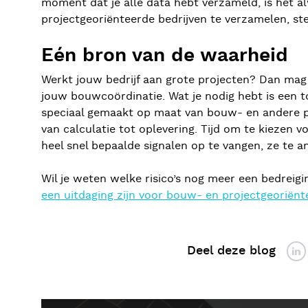
moment dat je alle data hebt verzameld, is het al
projectgeoriënteerde bedrijven te verzamelen, ste
Eén bron van de waarheid
Werkt jouw bedrijf aan grote projecten? Dan mag 
jouw bouwcoördinatie. Wat je nodig hebt is een 
speciaal gemaakt op maat van bouw- en andere pr
van calculatie tot oplevering. Tijd om te kiezen
heel snel bepaalde signalen op te vangen, ze te a
Wil je weten welke risico’s nog meer een bedrei
een uitdaging zijn voor bouw- en projectgeoriënt
Deel deze blog