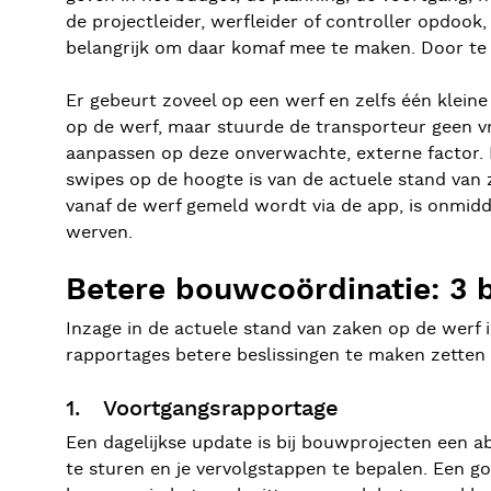
de projectleider, werfleider of controller opdook,
belangrijk om daar komaf mee te maken. Door te w
Er gebeurt zoveel op een werf en zelfs één kleine
op de werf, maar stuurde de transporteur geen v
aanpassen op deze onverwachte, externe factor. D
swipes op de hoogte is van de actuele stand van z
vanaf de werf gemeld wordt via de app, is onmiddel
werven.
Betere bouwcoördinatie: 3 b
Inzage in de actuele stand van zaken op de werf 
rapportages betere beslissingen te maken zetten 
1. Voortgangsrapportage
Een dagelijkse update is bij bouwprojecten een ab
te sturen en je vervolgstappen te bepalen. Een go