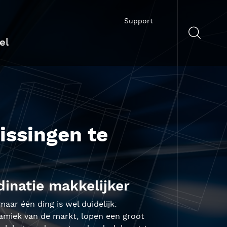
Support
el
issingen te
inatie makkelijker
aar één ding is wel duidelijk:
amiek van de markt, lopen een groot