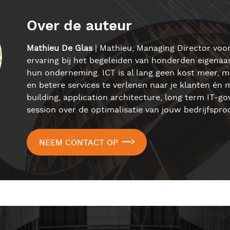
Over de auteur
Mathieu De Glas
| Mathieu, Managing Director voor
ervaring bij het begeleiden van honderden eigenaars
hun onderneming. ICT is al lang geen kost meer, m
en betere services te verlenen naar je klanten én
building, application architecture, long term IT-
session over de optimalisatie van jouw bedrijfspr
NEEM CONTACT OP