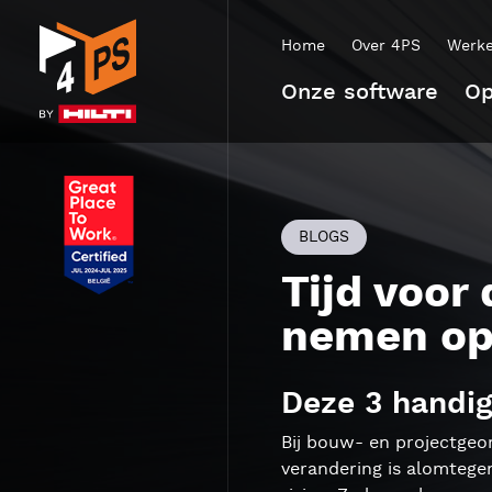
Home
Over 4PS
Werke
Onze software
Op
BLOGS
Tijd voor
nemen op 
Deze 3 handi
Bij bouw- en projectgeor
verandering is alomtege