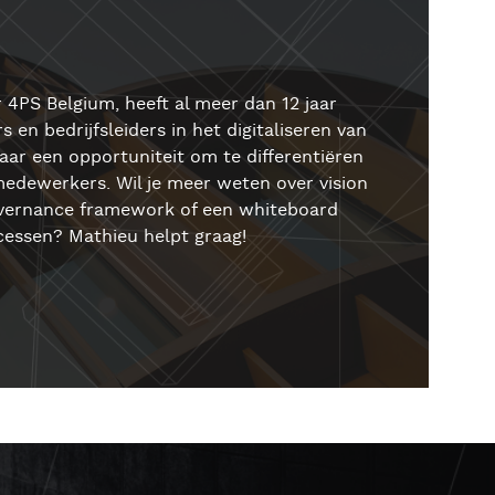
 4PS Belgium, heeft al meer dan 12 jaar
 en bedrijfsleiders in het digitaliseren van
aar een opportuniteit om te differentiëren
 medewerkers. Wil je meer weten over vision
governance framework of een whiteboard
ocessen? Mathieu helpt graag!