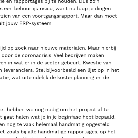
ie en rapportages bij te houden. Dus zo’n
 een behoorlijk risico, want nu loop je dingen
oorzien van een voortgangsrapport. Maar dan moet
uit jouw ERP-systeem.
jd op zoek naar nieuwe materialen. Maar hierbij
n door de coronacrisis. Veel bedrijven maken
n in wat er in de sector gebeurt. Kwestie van
leveranciers. Stel bijvoorbeeld een lijst op in het
tie, wat uiteindelijk de kostenplanning en de
get hebben we nog nodig om het project af te
t gaat halen wat je in je beginfase hebt bepaald.
en nog te vaak helemaal handmatig opgesteld.
et zoals bij alle handmatige rapportages, op het