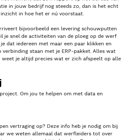
ie in jouw bedrijf nog steeds zo, dan is het echt
nzicht in hoe het er nú voorstaat.
Arriveert bijvoorbeeld een levering schouwputten
e snel de activiteiten van de ploeg op de werf
 je dat iedereen met maar een paar klikken en
n verbinding staan met je ERP-pakket. Alles wat
weet je altijd precies wat er zich afspeelt op alle
j
 project. Om jou te helpen om met data en
pen vertraging op? Deze info heb je nodig om bij
aar we weten allemaal dat werfleiders tot over