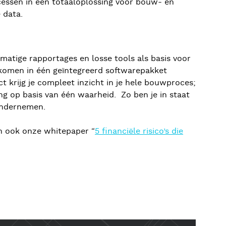
ocessen in één totaaloplossing voor bouw- en
 data.
matige rapportages en losse tools als basis voor
nkomen in één geïntegreerd softwarepakket
krijg je compleet inzicht in je hele bouwproces;
ng op basis van één waarheid. Zo ben je in staat
 ondernemen.
an ook onze whitepaper “
5 financiële risico’s die