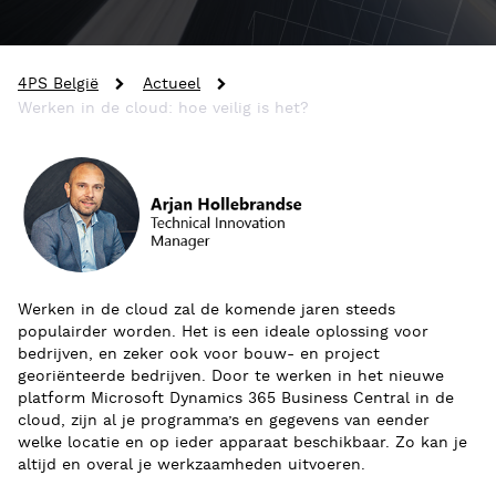
4PS België
Actueel
Werken in de cloud: hoe veilig is het?
Werken in de cloud zal de komende jaren steeds
populairder worden. Het is een ideale oplossing voor
bedrijven, en zeker ook voor bouw- en project
georiënteerde bedrijven. Door te werken in het nieuwe
platform Microsoft Dynamics 365 Business Central in de
cloud, zijn al je programma’s en gegevens van eender
welke locatie en op ieder apparaat beschikbaar. Zo kan je
altijd en overal je werkzaamheden uitvoeren.