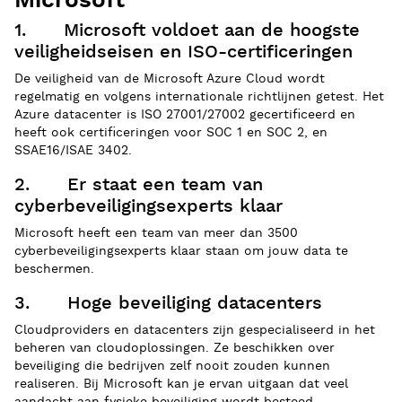
Microsoft
1. Microsoft voldoet aan de hoogste
veiligheidseisen en ISO-certificeringen
De veiligheid van de Microsoft Azure Cloud wordt
regelmatig en volgens internationale richtlijnen getest. Het
Azure datacenter is ISO 27001/27002 gecertificeerd en
heeft ook certificeringen voor SOC 1 en SOC 2, en
SSAE16/ISAE 3402.
2. Er staat een team van
cyberbeveiligingsexperts klaar
Microsoft heeft een team van meer dan 3500
cyberbeveiligingsexperts klaar staan om jouw data te
beschermen.
3. Hoge beveiliging datacenters
Cloudproviders en datacenters zijn gespecialiseerd in het
beheren van cloudoplossingen. Ze beschikken over
beveiliging die bedrijven zelf nooit zouden kunnen
realiseren. Bij Microsoft kan je ervan uitgaan dat veel
aandacht aan fysieke beveiliging wordt besteed.