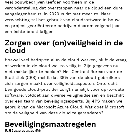
Veel bouwbedrijven leefden voorheen in de
veronderstelling dat overstappen naar de cloud een dure
aangelegenheid is. In 2020 is dit niet meer zo. Naar
verwachting zal het gebruik van cloudsoftware in bouw-
en project georiënteerde bedrijven daarom volgend jaar
een échte boost krijgen.
Zorgen over (on)veiligheid in de
cloud
Hoewel veel bedrijven al in de cloud werken, blijft de vraag
of werken in de cloud wel zo veilig is. Zijn gegevens nu
niet makkelijker te hacken? Het Centraal Bureau voor de
Statistiek (CBS) meldt dat 38% van de cloud-gebruikers
zich zorgen maakt over veiligheidsaspecten. Onterecht.
Een goede cloud-provider zorgt namelijk voor up-to-date
software, voldoet aan diverse veiligheidseisen en beschikt
over een team van beveiligingsexperts. Bij 4PS maken we
gebruik van de Microsoft Azure Cloud. Wat doet Microsoft
om de veiligheid van deze cloud te garanderen?
Beveiligingsmaatregelen