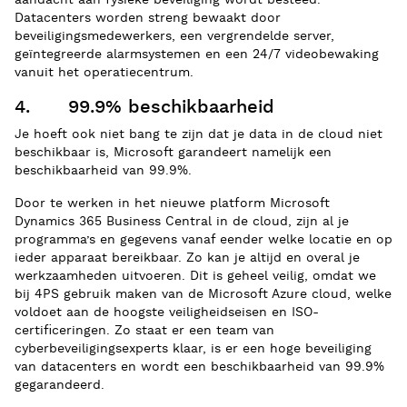
Datacenters worden streng bewaakt door
beveiligingsmedewerkers, een vergrendelde server,
geïntegreerde alarmsystemen en een 24/7 videobewaking
vanuit het operatiecentrum.
4. 99.9% beschikbaarheid
Je hoeft ook niet bang te zijn dat je data in de cloud niet
beschikbaar is, Microsoft garandeert namelijk een
beschikbaarheid van 99.9%.
Door te werken in het nieuwe platform Microsoft
Dynamics 365 Business Central in de cloud, zijn al je
programma’s en gegevens vanaf eender welke locatie en op
ieder apparaat bereikbaar. Zo kan je altijd en overal je
werkzaamheden uitvoeren. Dit is geheel veilig, omdat we
bij 4PS gebruik maken van de Microsoft Azure cloud, welke
voldoet aan de hoogste veiligheidseisen en ISO-
certificeringen. Zo staat er een team van
cyberbeveiligingsexperts klaar, is er een hoge beveiliging
van datacenters en wordt een beschikbaarheid van 99.9%
gegarandeerd.