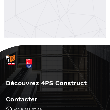
Découvrez 4PS Construct
Contacter
+32 9 298 07 49