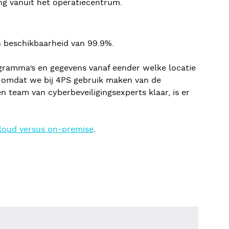
ng vanuit het operatiecentrum.
en beschikbaarheid van 99.9%.
ogramma’s en gegevens vanaf eender welke locatie
ig, omdat we bij 4PS gebruik maken van de
n team van cyberbeveiligingsexperts klaar, is er
loud versus on-premise
.