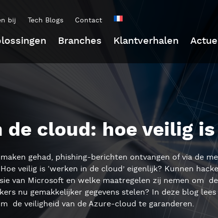
n bij
Tech Blogs
Contact
lossingen
Branches
Klantverhalen
Actue
 de cloud: hoe veilig is
e maken gehad, phishing-berichten ontvangen of via de me
. Hoe veilig is ‘werken in de cloud’ eigenlijk? Kunnen hac
visie van Microsoft en welke maatregelen zij nemen om de
rs nu gemakkelijker gegevens stelen? In deze blog lees j
m de veiligheid van de Azure-cloud te garanderen.