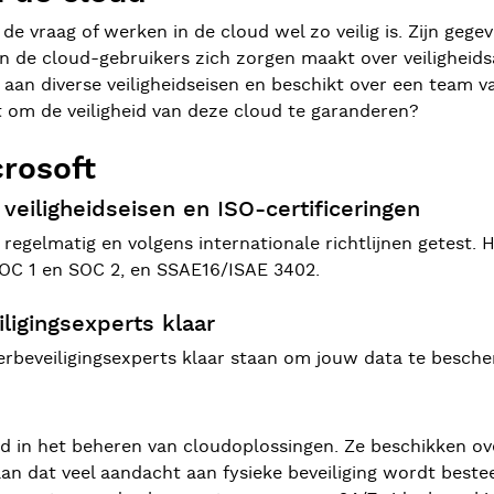
t de vraag of werken in de cloud wel zo veilig is. Zijn geg
an de cloud-gebruikers zich zorgen maakt over veiligheid
 aan diverse veiligheidseisen en beschikt over een team v
t om de veiligheid van deze cloud te garanderen?
crosoft
eiligheidseisen en ISO-certificeringen
regelmatig en volgens internationale richtlijnen getest.
 SOC 1 en SOC 2, en SSAE16/ISAE 3402.
igingsexperts klaar
rbeveiligingsexperts klaar staan om jouw data te besch
d in het beheren van cloudoplossingen. Ze beschikken over
tgaan dat veel aandacht aan fysieke beveiliging wordt be