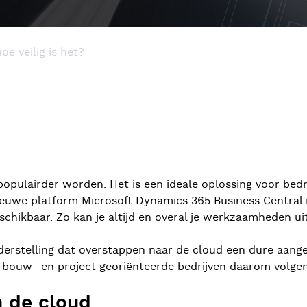
oe veilig is het?
opulairder worden. Het is een ideale oplossing voor bedr
ieuwe platform Microsoft Dynamics 365 Business Central i
schikbaar. Zo kan je altijd en overal je werkzaamheden ui
erstelling dat overstappen naar de cloud een dure aangele
 bouw- en project georiënteerde bedrijven daarom volgend
in de cloud