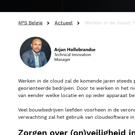
4PS België
Actueel
Werken in de cloud: h
Werken in de cloud zal de komende jaren steeds p
georiënteerde bedrijven. Door te werken in het n
van eender welke locatie en op ieder apparaat be
Veel bouwbedrijven leefden voorheen in de verond
verwachting zal het gebruik van cloudsoftware in
Zorgen over (on)veiligheid 