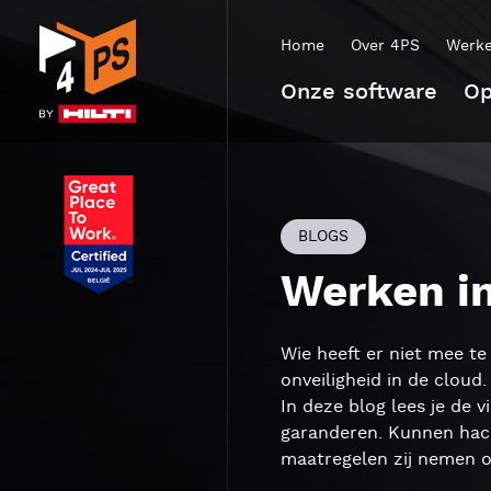
Home
Over 4PS
Werke
Onze software
Op
BLOGS
Werken in
Wie heeft er niet mee t
onveiligheid in de cloud
In deze blog lees je de 
garanderen. Kunnen hacke
maatregelen zij nemen o