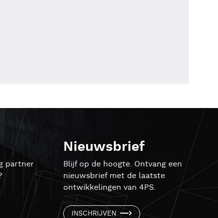
Nieuwsbrief
g partner
Blijf op de hoogte. Ontvang een
?
nieuwsbrief met de laatste
ontwikkelingen van 4PS.
INSCHRIJVEN