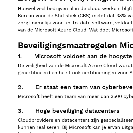
Hoewel veel bedrijven al in de cloud werken, blijf
Bureau voor de Statistiek (CBS) meldt dat 38% v
zorgt namelijk voor up-to-date software, voldoet
van de Microsoft Azure Cloud. Wat doet Microsof
Beveiligingsmaatregelen Mi
1. Microsoft voldoet aan de hoogste v
De veiligheid van de Microsoft Azure Cloud wordt 
gecertificeerd en heeft ook certificeringen voor
2. Er staat een team van cyberbeveil
Microsoft heeft een team van meer dan 3500 cybe
3. Hoge beveiliging datacenters
Cloudproviders en datacenters zijn gespecialiseer
kunnen realiseren. Bij Microsoft kan je ervan ui