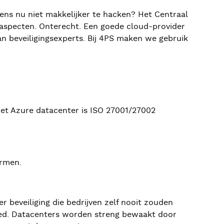
evens nu niet makkelijker te hacken? Het Centraal
saspecten. Onterecht. Een goede cloud-provider
an beveiligingsexperts. Bij 4PS maken we gebruik
 Het Azure datacenter is ISO 27001/27002
ermen.
 beveiliging die bedrijven zelf nooit zouden
steed. Datacenters worden streng bewaakt door