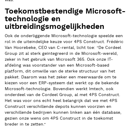
was.”
Toekomstbestendige Microsoft-
technologie en
uitbreidingsmogelijkheden
Ook de onderliggende Microsoft-technologie speelde een
rol in de uiteindelijke keuze voor 4PS Construct. Frédéric
Van Hoorebeke, CEO van C-rental, licht toe: ”De Cordeel
Group zit al sterk geïntegreerd in de Microsoft-wereld,
zeker in het gebruik van Microsoft 365. Ook onze IT-
afdeling was voorstander van een Microsoft-based
platform, dit omwille van de sterke structuur van het
pakket. Daarom was het zeker een meerwaarde om te
kiezen voor een ERP-systeem dat werkt op de bekende
Microsoft-technologie. Bovendien werkt Imtech, ook
onderdeel van de Cordeel Group, al met 4PS Construct.
Het was voor ons echt heel belangrijk dat we met 4PS
Construct verschillende depots kunnen voorzien en
verschillende bedrijven kunnen linken aan één database,
gezien onze wens om 4PS Construct in de toekomst
breder in te zetten.”