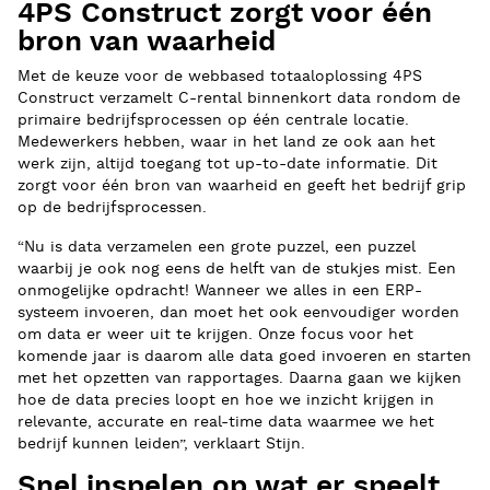
4PS Construct zorgt voor één
bron van waarheid
Met de keuze voor de webbased totaaloplossing 4PS
Construct verzamelt C-rental binnenkort data rondom de
primaire bedrijfsprocessen op één centrale locatie.
Medewerkers hebben, waar in het land ze ook aan het
werk zijn, altijd toegang tot up-to-date informatie. Dit
zorgt voor één bron van waarheid en geeft het bedrijf grip
op de bedrijfsprocessen.
“Nu is data verzamelen een grote puzzel, een puzzel
waarbij je ook nog eens de helft van de stukjes mist. Een
onmogelijke opdracht! Wanneer we alles in een ERP-
systeem invoeren, dan moet het ook eenvoudiger worden
om data er weer uit te krijgen. Onze focus voor het
komende jaar is daarom alle data goed invoeren en starten
met het opzetten van rapportages. Daarna gaan we kijken
hoe de data precies loopt en hoe we inzicht krijgen in
relevante, accurate en real-time data waarmee we het
bedrijf kunnen leiden”, verklaart Stijn.
Snel inspelen op wat er speelt