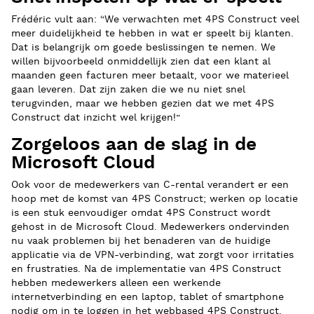
Frédéric vult aan: “We verwachten met 4PS Construct veel
meer duidelijkheid te hebben in wat er speelt bij klanten.
Dat is belangrijk om goede beslissingen te nemen. We
willen bijvoorbeeld onmiddellijk zien dat een klant al
maanden geen facturen meer betaalt, voor we materieel
gaan leveren. Dat zijn zaken die we nu niet snel
terugvinden, maar we hebben gezien dat we met 4PS
Construct dat inzicht wel krijgen!”
Zorgeloos aan de slag in de
Microsoft Cloud
Ook voor de medewerkers van C-rental verandert er een
hoop met de komst van 4PS Construct; werken op locatie
is een stuk eenvoudiger omdat 4PS Construct wordt
gehost in de Microsoft Cloud. Medewerkers ondervinden
nu vaak problemen bij het benaderen van de huidige
applicatie via de VPN-verbinding, wat zorgt voor irritaties
en frustraties. Na de implementatie van 4PS Construct
hebben medewerkers alleen een werkende
internetverbinding en een laptop, tablet of smartphone
nodig om in te loggen in het webbased 4PS Construct.