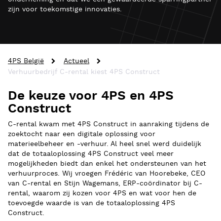
zijn voor toekomstige innovaties.
4PS België
Actueel
Verhuurbedrijf C-rental kiest 4PS Construct
De keuze voor 4PS en 4PS
Construct
C-rental kwam met 4PS Construct in aanraking tijdens de
zoektocht naar een digitale oplossing voor
materieelbeheer en -verhuur. Al heel snel werd duidelijk
dat de totaaloplossing 4PS Construct veel meer
mogelijkheden biedt dan enkel het ondersteunen van het
verhuurproces. Wij vroegen Frédéric van Hoorebeke, CEO
van C-rental en Stijn Wagemans, ERP-coördinator bij C-
rental, waarom zij kozen voor 4PS en wat voor hen de
toevoegde waarde is van de totaaloplossing 4PS
Construct.