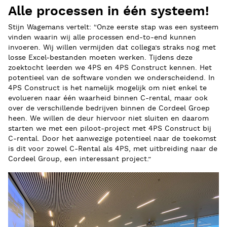
Alle processen in één systeem!
Stijn Wagemans vertelt: “Onze eerste stap was een systeem
vinden waarin wij alle processen end-to-end kunnen
invoeren. Wij willen vermijden dat collega’s straks nog met
losse Excel-bestanden moeten werken. Tijdens deze
zoektocht leerden we 4PS en 4PS Construct kennen. Het
potentieel van de software vonden we onderscheidend. In
4PS Construct is het namelijk mogelijk om niet enkel te
evolueren naar één waarheid binnen C-rental, maar ook
over de verschillende bedrijven binnen de Cordeel Groep
heen. We willen de deur hiervoor niet sluiten en daarom
starten we met een piloot-project met 4PS Construct bij
C-rental. Door het aanwezige potentieel naar de toekomst
is dit voor zowel C-Rental als 4PS, met uitbreiding naar de
Cordeel Group, een interessant project.”