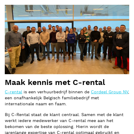
Maak kennis met C-rental
C-rental
is een verhuurbedrijf binnen de
Cordeel Group NV
,
een onafhankelijk Belgisch familiebedrijf met
internationale naam en faam.
Bij C-Rental staat de klant centraal. Samen met de klant
werkt iedere medewerker van C-rental mee aan het
bekomen van de beste oplossing. Hierin wordt de
jarenlange expertise van C-rental optimaal gebruikt en