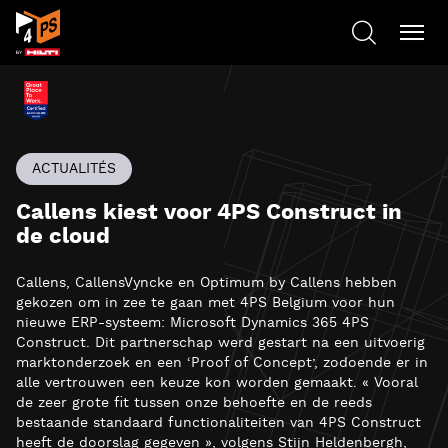
ACTUALITÉS
Callens kiest voor 4PS Construct in
de cloud
Callens, CallensVyncke en Optimum by Callens hebben
gekozen om in zee te gaan met 4PS Belgium voor hun
nieuwe ERP-systeem: Microsoft Dynamics 365 4PS
Construct. Dit partnerschap werd gestart na een uitvoerig
marktonderzoek en een ‘Proof of Concept’, zodoende er in
alle vertrouwen een keuze kon worden gemaakt. « Vooral
de zeer grote fit tussen onze behoefte en de reeds
bestaande standaard functionaliteiten van 4PS Construct
heeft de doorslag gegeven », volgens Stijn Heldenbergh,