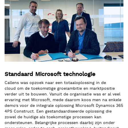
Standaard Microsoft technologie
Callens was opzoek naar een totaaloplossing in de
cloud
om de toekomstige groeiambitie en marktpositie
verder uit te bouwen. Vanuit de organisatie was er al veel
ervaring met Microsoft
,
mede daarom koos men
na enkele
demo’s
voor de integrale oplossing Microsoft Dynamics 365
4PS Construct. E
en gestandaardiseerde
oplossing die
zowel de huidige als toekomstige processen kan
ondersteunen.
Belangrijke processen daarbij zijn onder