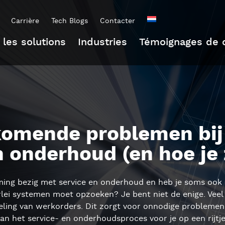
Carrière
Tech Blogs
Contacter
 les solutions
Industries
Témoignages de c
omende problemen bij 
n onderhoud (en hoe je
eming bezig met service en onderhoud en heb je soms ook 
rlei systemen moet opzoeken? Je bent niet de enige. Veel
ling van werkorders. Dit zorgt voor onnodige problemen.
n het service- en onderhoudsproces voor je op een rijtje