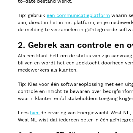
to-date bestand werkt.
Tip: gebruik
een communicatieplatform
waarin se
aan, direct in het in het platform, en je medew
de melding te verzamelen in geïntegreerde softw
2. Gebrek aan controle en o
Als een klant belt om de status van zijn aanvraag
blijven en wordt het een zoektocht doorheen vers
medewerkers als klanten.
Tip: Kies voor één softwareoplossing met een uit
controle en inzicht te bewaren over bedrijfsinfor
waarin klanten en/of stakeholders toegang krijge
Lees
hier
de ervaring van Energiewacht West NL
West NL wist dat iedereen beter in één geïntegr