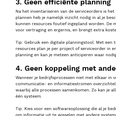
3. Geen efficiënte planning
Na het inventariseren van de serviceorders is het
plannen heb je namelijk inzicht nodig in al je be
kunnen resources foutief ingepland worden. De mo
voor vertraging en ergernis, en brengt extra kos
Tip: Gebruik een digitale planningstool. Met een 
resources plan je per project of serviceorder in 
planning en kan je meteen anticiperen waar nodig
4. Geen koppeling met ande
Wanneer je bedrijfsprocessen niet met elkaar in v
communicatie- en informatiestromen overzichteli
waarbij alle processen samenkomen. Zo kan je all
één systeem.
Tip: Kies voor een softwareoplossing die al je be
om informatie uit te wisselen met andere systeme