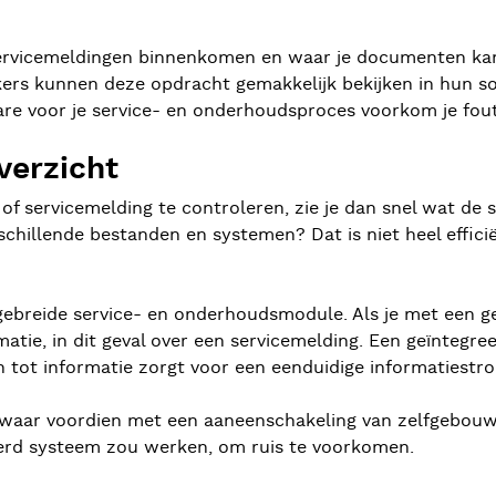
rvicemeldingen binnenkomen en waar je documenten kan
erkers kunnen deze opdracht gemakkelijk bekijken in hun
are voor je service- en onderhoudsproces voorkom je fo
verzicht
 of servicemelding te controleren, zie je dan snel wat de
chillende bestanden en systemen? Dat is niet heel effici
gebreide service- en onderhoudsmodule. Als je met een g
matie, in dit geval over een servicemelding. Een geïntegr
n tot informatie zorgt voor een eenduidige informatiestr
, waar voordien met een aaneenschakeling van zelfgebo
eerd systeem zou werken, om ruis te voorkomen.