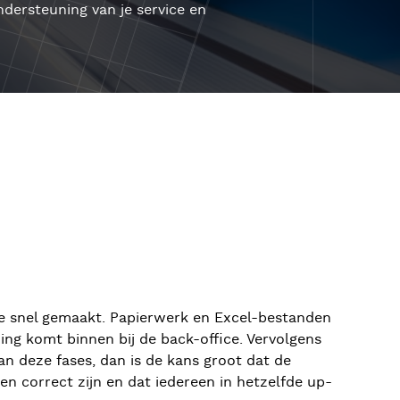
dersteuning van je service en
je snel gemaakt. Papierwerk en Excel-bestanden
ding komt binnen bij de back-office. Vervolgens
n deze fases, dan is de kans groot dat de
n correct zijn en dat iedereen in hetzelfde up-