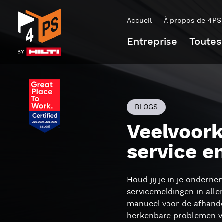
Accueil
À propos de 4PS
Entreprise
Toutes
BLOGS
Veelvoork
service e
Houd jij je in je ondern
servicemeldingen in alle
manueel voor de afhande
herkenbare problemen va