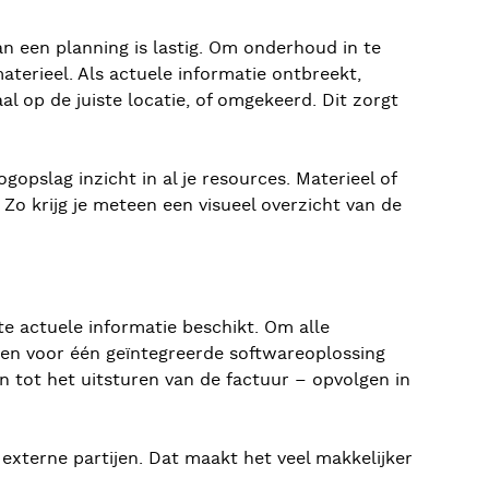
an een planning is lastig. Om onderhoud in te
terieel. Als actuele informatie ontbreekt,
 op de juiste locatie, of omgekeerd. Dit zorgt
ogopslag inzicht in al je resources. Materieel of
 Zo krijg je meteen een visueel overzicht van de
te actuele informatie beschikt. Om alle
zen voor één geïntegreerde softwareoplossing
 tot het uitsturen van de factuur – opvolgen in
externe partijen. Dat maakt het veel makkelijker