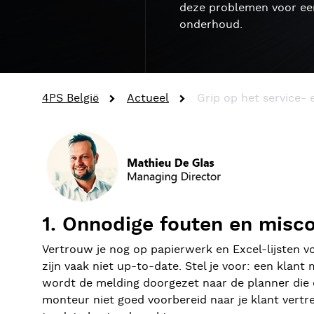
deze problemen voor een
onderhoud.
4PS België
Actueel
Grip op het service-
1. Onnodige fouten en misc
Vertrouw je nog op papierwerk en Excel-lijsten 
zijn vaak niet up-to-date. Stel je voor: een klant
wordt de melding doorgezet naar de planner die e
monteur niet goed voorbereid naar je klant vertr