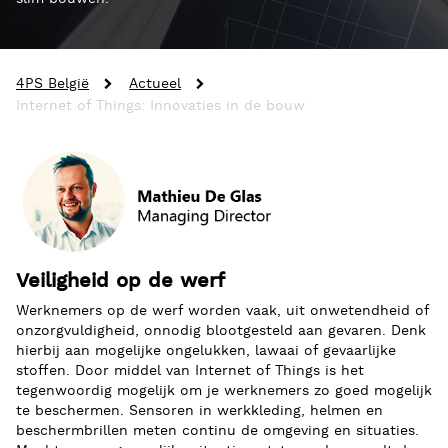
4PS België
Actueel
Internet of Things: Innovaties in de bouw
Veiligheid op de werf
Werknemers op de werf worden vaak, uit onwetendheid of
onzorgvuldigheid, onnodig blootgesteld aan gevaren. Denk
hierbij aan mogelijke ongelukken, lawaai of gevaarlijke
stoffen. Door middel van Internet of Things is het
tegenwoordig mogelijk om je werknemers zo goed mogelijk
te beschermen. Sensoren in werkkleding, helmen en
beschermbrillen meten continu de omgeving en situaties.