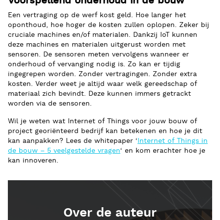
Voorspellend onderhoud in de bouw
Een vertraging op de werf kost geld. Hoe langer het
oponthoud, hoe hoger de kosten zullen oplopen. Zeker bij
cruciale machines en/of materialen. Dankzij IoT kunnen
deze machines en materialen uitgerust worden met
sensoren. De sensoren meten vervolgens wanneer er
onderhoud of vervanging nodig is. Zo kan er tijdig
ingegrepen worden. Zonder vertragingen. Zonder extra
kosten. Verder weet je altijd waar welk gereedschap of
materiaal zich bevindt. Deze kunnen immers getrackt
worden via de sensoren.
Wil je weten wat Internet of Things voor jouw bouw of
project georiënteerd bedrijf kan betekenen en hoe je dit
kan aanpakken? Lees de whitepaper ‘
Internet of Things in
de bouw – 5 veelgestelde vragen
‘ en kom erachter hoe je
kan innoveren.
Over de auteur