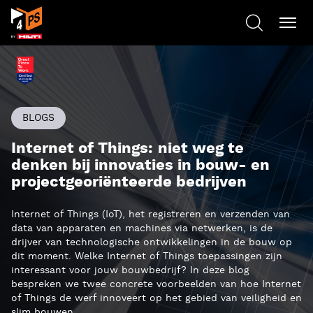
BLOGS
Internet of Things: niet weg te
denken bij innovaties in bouw- en
projectgeoriënteerde bedrijven
Internet of Things (IoT), het registreren en verzenden van
data van apparaten en machines via netwerken, is de
drijver van technologische ontwikkelingen in de bouw op
dit moment. Welke Internet of Things toepassingen zijn
interessant voor jouw bouwbedrijf? In deze blog
bespreken we twee concrete voorbeelden van hoe Internet
of Things de werf innoveert op het gebied van veiligheid en
slim bouwen.