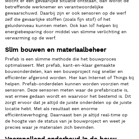
Mocht er een gevaarlijke situatie ontstaan, dan wordt de
betreffende werknemer en verantwoordelijke
gewaarschuwd. Daarbij zijn er ook sensoren op de werf
zelf die gevaarlijke stoffen (zoals fijn stof) of het
geluidsniveau kunnen meten. Ook kan IoT helpen bij
energiebesparing door middel van slimme verlichting en
verwarming op de werf.
Slim bouwen en materiaalbeheer
Prefab is een slimme methode die het bouwproces
optimaliseert. Met prefab, kant-en-klaar gemaakte
bouwonderdelen, kan een bouwproject nog sneller en
efficiënter afgerond worden. Hier kan Internet of Things bij
helpen. Prefab-onderdelen kunnen worden voorzien met
sensoren. Deze sensoren meten waar de prefabricatie is,
wat ermee gedaan wordt en waarvoor het bestemd is. Dit
zorgt ervoor dat je altijd de juiste onderdelen op de juiste
locatie hebt. Met als resultaat een enorme
efficiëntieverhoging. Daarnaast ben je altijd real-time op
de hoogte van de status van je bouwproject en weet je
precies waar je materialen zich bevinden.