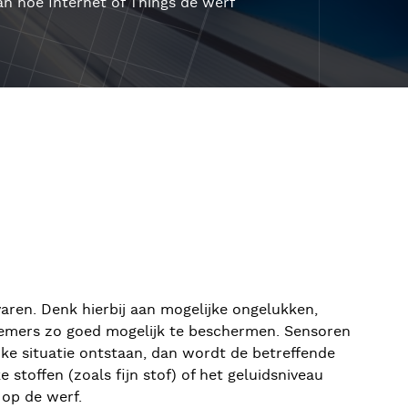
n hoe Internet of Things de werf
ren. Denk hierbij aan mogelijke ongelukken,
knemers zo goed mogelijk te beschermen. Sensoren
ke situatie ontstaan, dan wordt de betreffende
stoffen (zoals fijn stof) of het geluidsniveau
 op de werf.