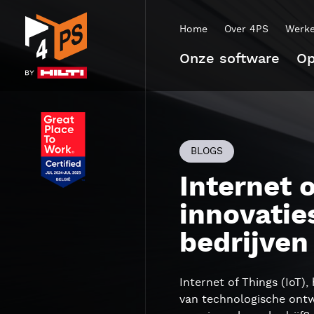
Home
Over 4PS
Werke
Onze software
Op
BLOGS
Internet 
innovatie
bedrijven
Internet of Things (IoT)
van technologische ontw