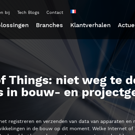
n bij
Tech Blogs
Contact
lossingen
Branches
Klantverhalen
Actue
of Things: niet weg te d
s in bouw- en projectg
, het registreren en verzenden van data van apparaten en 
ikkelingen in de bouw op dit moment. Welke Internet of T