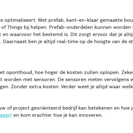
s optimaliseert. Met prefab, kant-en-klaar gemaakte bo
et of Things bij helpen. Prefab-onderdelen kunnen worde
en waarvoor het bestemd is. Dit zorgt ervoor dat je altijd
. Daarnaast ben je altijd real-time op de hoogte van de 
het oponthoud, hoe hoger de kosten zullen oplopen. Zeker 
st worden met sensoren. De sensoren meten vervolgens w
gen. Zonder extra kosten. Verder weet je altijd waar wel
uw of project georiënteerd bedrijf kan betekenen en hoe
ragen
‘ en kom erachter hoe je kan innoveren.