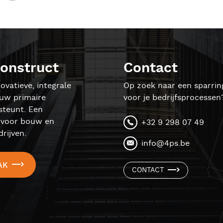
onstruct
Contact
ovatieve, integrale
Op zoek naar een sparrin
ouw primaire
voor je bedrijfsprocessen
steunt. Een
l voor bouw en
+32 9 298 07 49
rijven.
info@4ps.be
AK
CONTACT