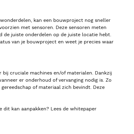
uwonderdelen, kan een bouwproject nog sneller
n voorzien met sensoren. Deze sensoren meten
 de juiste onderdelen op de juiste locatie hebt.
status van je bouwproject en weet je precies waar
bij cruciale machines en/of materialen. Dankzij
anneer er onderhoud of vervanging nodig is. Zo
k gereedschap of materiaal zich bevindt. Deze
 je dit kan aanpakken? Lees de whitepaper