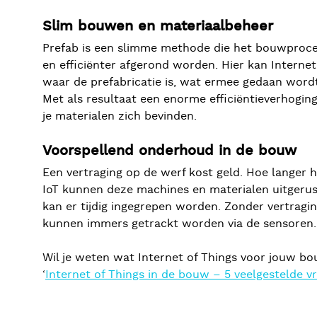
Slim bouwen en materiaalbeheer
Prefab is een slimme methode die het bouwproce
en efficiënter afgerond worden. Hier kan Intern
waar de prefabricatie is, wat ermee gedaan wordt 
Met als resultaat een enorme efficiëntieverhoging
je materialen zich bevinden.
Voorspellend onderhoud in de bouw
Een vertraging op de werf kost geld. Hoe langer 
IoT kunnen deze machines en materialen uitgeru
kan er tijdig ingegrepen worden. Zonder vertragin
kunnen immers getrackt worden via de sensoren.
Wil je weten wat Internet of Things voor jouw bo
‘
Internet of Things in de bouw – 5 veelgestelde v