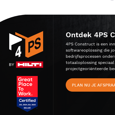
Ontdek 4PS C
4PS Construct is een inn
softwareoplossing die j
bedrijfsprocessen onder
totaaloplossing speciaa
projectgeoriënteerde bed
PLAN NU JE AFSPRA