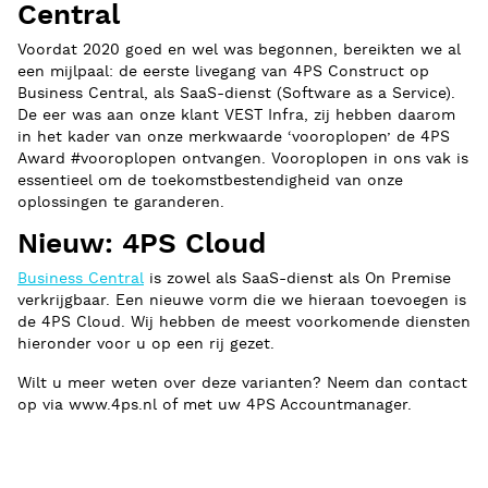
Central
Voordat 2020 goed en wel was begonnen, bereikten we al
een mijlpaal: de eerste livegang van 4PS Construct op
Business Central, als SaaS-dienst (Software as a Service).
De eer was aan onze klant VEST Infra, zij hebben daarom
in het kader van onze merkwaarde ‘vooroplopen’ de 4PS
Award #vooroplopen ontvangen. Vooroplopen in ons vak is
essentieel om de toekomstbestendigheid van onze
oplossingen te garanderen.
Nieuw: 4PS Cloud
Business Central
is zowel als SaaS-dienst als On Premise
verkrijgbaar. Een nieuwe vorm die we hieraan toevoegen is
de 4PS Cloud. Wij hebben de meest voorkomende diensten
hieronder voor u op een rij gezet.
Wilt u meer weten over deze varianten? Neem dan contact
op via www.4ps.nl of met uw 4PS Accountmanager.