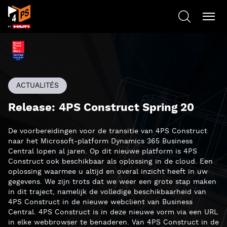
ACTUALITÉS
Release: 4PS Construct Spring 20
De voorbereidingen voor de transitie van 4PS Construct
naar het Microsoft-platform Dynamics 365 Business
Central lopen al jaren. Op dit nieuwe platform is 4PS
Construct ook beschikbaar als oplossing in de cloud. Een
oplossing waarmee u altijd en overal inzicht heeft in uw
gegevens. We zijn trots dat we weer een grote stap maken
in dit traject, namelijk de volledige beschikbaarheid van
4PS Construct in de nieuwe webclient van Business
Central. 4PS Construct is in deze nieuwe vorm via een URL
in elke webbrowser te benaderen. Van 4PS Construct in de