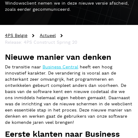
Windowsclient nemen we in deze nieuwe versie afscheid,
zoals eerder gecommuniceerd.
4PS België
Actueel
Release: 4PS Construct Spring 20
Nieuwe manier van denken
De transitie naar
Business Central
heeft een hoog
innovatief karakter. De verandering is vooral aan de
achterkant zeer omvangrijk, het programmeren en
ontwikkelen gebeurt compleet anders dan voorheen. De
basis van de software kent een nieuwe codetaal die we
ons inmiddels helemaal eigen hebben gemaakt. Daarnaast
was de inrichting van de nieuwe schermen in de webclient
een essentiële stap in het proces. Deze nieuwe manier van
denken en werken gaat de gebruikers van onze software
de komende jaren veel brengen!
Eerste klanten naar Business