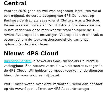
Central
Voordat 2020 goed en wel was begonnen, bereikten we al
een mijlpaal: de eerste livegang van 4PS Construct op
Business Central, als SaaS-dienst (Software as a Service).
De eer was aan onze klant VEST Infra, zij hebben daarom
in het kader van onze merkwaarde ‘vooroplopen’ de 4PS
Award #vooroplopen ontvangen. Vooroplopen in ons vak is
essentieel om de toekomstbestendigheid van onze
oplossingen te garanderen.
Nieuw: 4PS Cloud
Business Central
is zowel als SaaS-dienst als On Premise
verkrijgbaar. Een nieuwe vorm die we hieraan toevoegen is
de 4PS Cloud. Wij hebben de meest voorkomende diensten
hieronder voor u op een rij gezet.
Wilt u meer weten over deze varianten? Neem dan contact
op via www.4ps.nl of met uw 4PS Accountmanager.