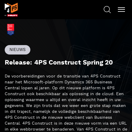
NIEUWS
Release: 4PS Construct Spring 20
De voorbereidingen voor de transitie van 4PS Construct
naar het Microsoft-platform Dynamics 365 Business
Central lopen al jaren. Op dit nieuwe platform is 4PS
Construct ook beschikbaar als oplossing in de cloud. Een
oplossing waarmee u altijd en overal inzicht heeft in uw
gegevens. We zijn trots dat we weer een grote stap maken
in dit traject, namelijk de volledige beschikbaarheid van
4PS Construct in de nieuwe webclient van Business
Central. 4PS Construct is in deze nieuwe vorm via een URL
in elke webbrowser te benaderen. Van 4PS Construct in de