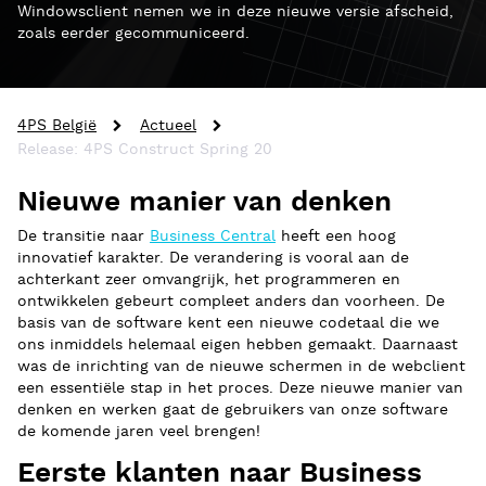
Windowsclient nemen we in deze nieuwe versie afscheid,
zoals eerder gecommuniceerd.
4PS België
Actueel
Release: 4PS Construct Spring 20
Nieuwe manier van denken
De transitie naar
Business Central
heeft een hoog
innovatief karakter. De verandering is vooral aan de
achterkant zeer omvangrijk, het programmeren en
ontwikkelen gebeurt compleet anders dan voorheen. De
basis van de software kent een nieuwe codetaal die we
ons inmiddels helemaal eigen hebben gemaakt. Daarnaast
was de inrichting van de nieuwe schermen in de webclient
een essentiële stap in het proces. Deze nieuwe manier van
denken en werken gaat de gebruikers van onze software
de komende jaren veel brengen!
Eerste klanten naar Business