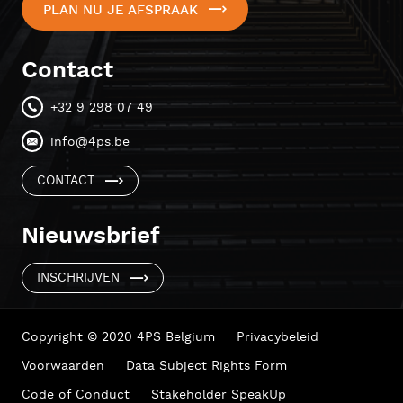
PLAN NU JE AFSPRAAK
Contact
+32 9 298 07 49
info@4ps.be
CONTACT
Nieuwsbrief
INSCHRIJVEN
Copyright © 2020 4PS Belgium
Privacybeleid
Voorwaarden
Data Subject Rights Form
Code of Conduct
Stakeholder SpeakUp