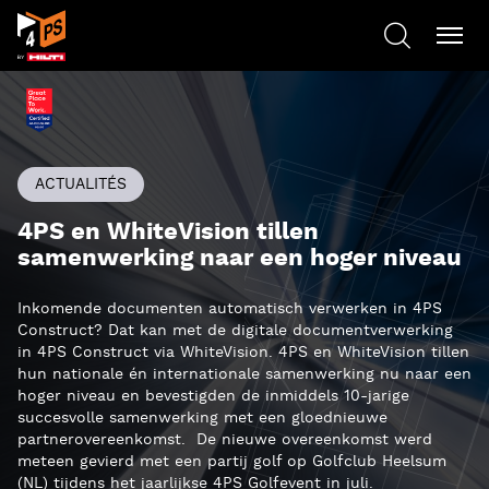
ACTUALITÉS
4PS en WhiteVision tillen
samenwerking naar een hoger niveau
Inkomende documenten automatisch verwerken in 4PS
Construct? Dat kan met de digitale documentverwerking
in 4PS Construct via WhiteVision. 4PS en WhiteVision tillen
hun nationale én internationale samenwerking nu naar een
hoger niveau en bevestigden de inmiddels 10-jarige
succesvolle samenwerking met een gloednieuwe
partnerovereenkomst. De nieuwe overeenkomst werd
meteen gevierd met een partij golf op Golfclub Heelsum
(NL) tijdens het jaarlijkse 4PS Golfevent in juli.