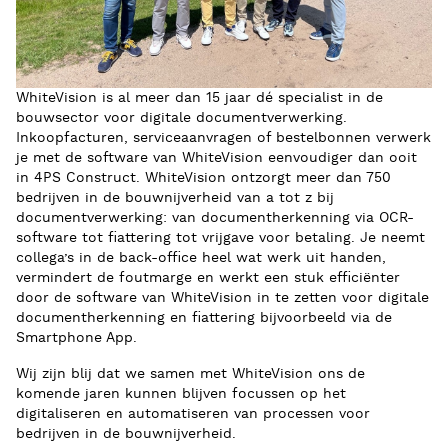
WhiteVision is al meer dan 15 jaar dé specialist in de
bouwsector voor digitale documentverwerking.
Inkoopfacturen, serviceaanvragen of bestelbonnen verwerk
je met de software van WhiteVision eenvoudiger dan ooit
in 4PS Construct. WhiteVision ontzorgt meer dan 750
bedrijven in de bouwnijverheid van a tot z bij
documentverwerking: van documentherkenning via OCR-
software tot fiattering tot vrijgave voor betaling. Je neemt
collega’s in de back-office heel wat werk uit handen,
vermindert de foutmarge en werkt een stuk efficiënter
door de software van WhiteVision in te zetten voor digitale
documentherkenning en fiattering bijvoorbeeld via de
Smartphone App.
Wij zijn blij dat we samen met WhiteVision ons de
komende jaren kunnen blijven focussen op het
digitaliseren en automatiseren van processen voor
bedrijven in de bouwnijverheid.