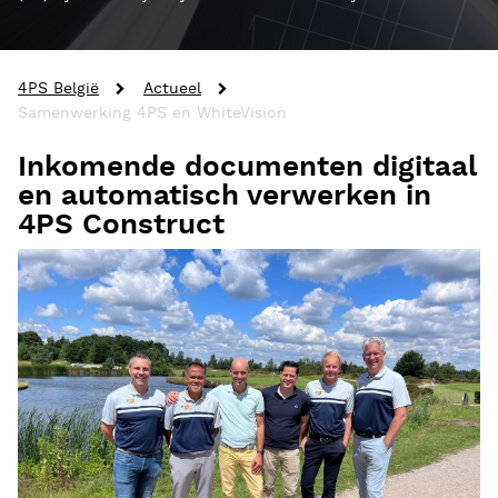
4PS België
Actueel
Samenwerking 4PS en WhiteVision
Inkomende documenten digitaal
en automatisch verwerken in
4PS Construct