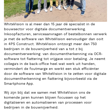
WhiteVision is al meer dan 15 jaar dé specialist in de
bouwsector voor digitale documentverwerking.
Inkoopfacturen, serviceaanvragen of bestelbonnen verwerk
je met de software van WhiteVision eenvoudiger dan ooit
in 4PS Construct. WhiteVision ontzorgt meer dan 750
bedrijven in de bouwnijverheid van a tot z bij
documentverwerking: van documentherkenning via OCR-
software tot fiattering tot vrijgave voor betaling. Je neemt
collega’s in de back-office heel wat werk uit handen,
vermindert de foutmarge en werkt een stuk efficiënter
door de software van WhiteVision in te zetten voor digitale
documentherkenning en fiattering bijvoorbeeld via de
Smartphone App.
Wij zijn blij dat we samen met WhiteVision ons de
komende jaren kunnen blijven focussen op het
digitaliseren en automatiseren van processen voor
bedrijven in de bouwnijverheid.