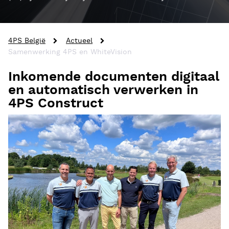
4PS België
Actueel
Samenwerking 4PS en WhiteVision
Inkomende documenten digitaal
en automatisch verwerken in
4PS Construct