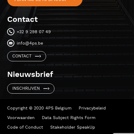
Contact
+32 9 298 07 49
info@4ps.be
CONTACT
Nieuwsbrief
INSCHRIJVEN
Copyright © 2020 4PS Belgium
Privacybeleid
Voorwaarden
Data Subject Rights Form
Code of Conduct
Stakeholder SpeakUp