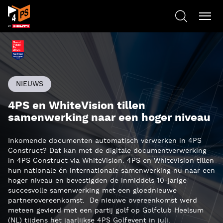
NIEUWS
4PS en WhiteVision tillen
samenwerking naar een hoger niveau
Inkomende documenten automatisch verwerken in 4PS
Construct? Dat kan met de digitale documentverwerking
in 4PS Construct via WhiteVision. 4PS en WhiteVision tillen
hun nationale én internationale samenwerking nu naar een
hoger niveau en bevestigden de inmiddels 10-jarige
succesvolle samenwerking met een gloednieuwe
partnerovereenkomst. De nieuwe overeenkomst werd
meteen gevierd met een partij golf op Golfclub Heelsum
(NL) tijdens het jaarlijkse 4PS Golfevent in juli.