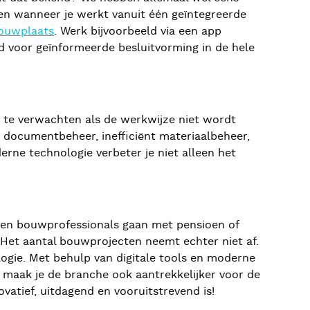
en wanneer je werkt vanuit één geïntegreerde
bouwplaats
. Werk bijvoorbeeld via een app
d voor geïnformeerde besluitvorming in de hele
en te verwachten als de werkwijze niet wordt
t documentbeheer, inefficiënt materiaalbeheer,
rne technologie verbeter je niet alleen het
aren bouwprofessionals gaan met pensioen of
 Het aantal bouwprojecten neemt echter niet af.
logie. Met behulp van digitale tools en moderne
r maak je de branche ook aantrekkelijker voor de
vatief, uitdagend en vooruitstrevend is!