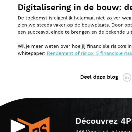
Digitalisering in de bouw: 
De toekomst is eigenlijk helemaal niet zo ver weg
zien we steeds vaker op de bouwplaats. Door opti
een succesvol einde te brengen en de bekende uit
Wil je meer weten over hoe jij financiële risico’s
whitepaper:
Rendement of risico: 5 financiële ris
Deel deze blog
Découvrez 4P
4PS Construct est une so