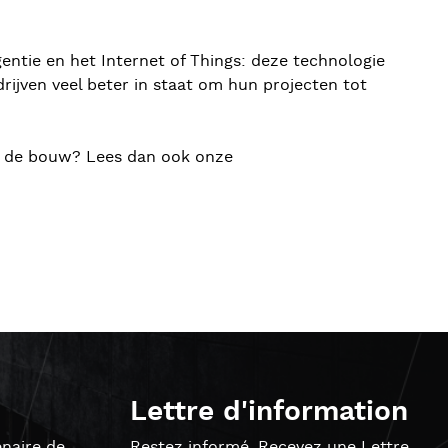
gentie en het Internet of Things: deze technologie
ijven veel beter in staat om hun projecten tot
g in de bouw? Lees dan ook onze
Lettre d'information
naire de
Restez informé. Recevez une Lettre