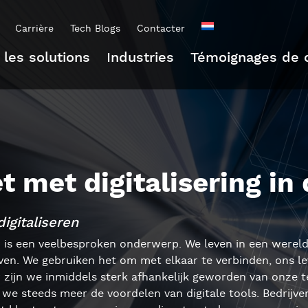
Carrière
Tech Blogs
Contacter
 les solutions
Industries
Témoignages de c
t met digitalisering in
digitaliseren
uw is een veelbesproken onderwerp. We leven in een were
even. We gebruiken het om met elkaar te verbinden, ons l
 zijn we inmiddels sterk afhankelijk geworden van onze 
we steeds meer de voordelen van digitale tools. Bedrijv