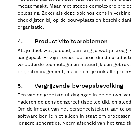
meegemaakt. Maar met steeds complexere projecte
oplossing. Zeker als deze ook nog eens in verbindi
checklijsten bij op de bouwplaats en beschik dan
organisatie.
4. Productiviteitsproblemen
Als je doet wat je deed, dan krijg je wat je kree
aangepast. Er zijn zoveel factoren die de produc
verouderde technologie en natuurlijk een gebrek 
projectmanagement, maar richt je ook alle processe
5. Vergrijzende beroepsbevolking
Eén van de grootste uitdagingen in de bouwnijver
naderen de pensioengerechtigde leeftijd, en stee
Om de impact van het personeelstekort aan te pak
software ben je niet alleen in staat om processen
jongere generaties. Neem afscheid van het traditi