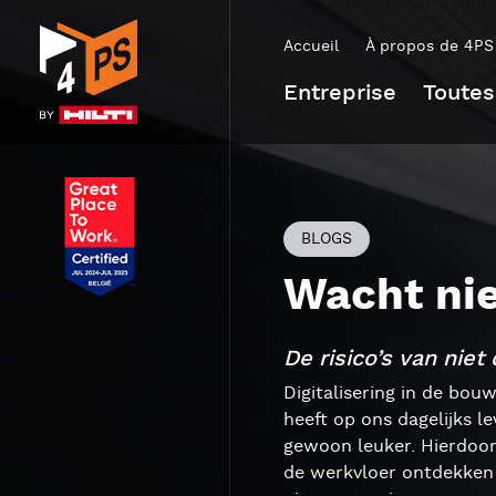
Accueil
À propos de 4PS
Entreprise
Toutes
BLOGS
Wacht nie
De risico’s van niet 
Digitalisering in de bo
heeft op ons dagelijks l
gewoon leuker. Hierdoor
de werkvloer ontdekken 