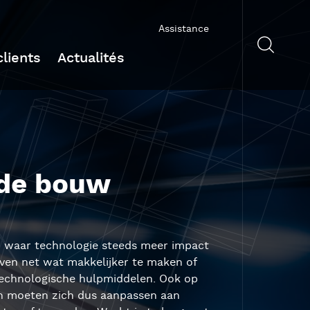
Assistance
lients
Actualités
 de bouw
ld waar technologie steeds meer impact
even net wat makkelijker te maken of
technologische hulpmiddelen. Ook op
en moeten zich dus aanpassen aan