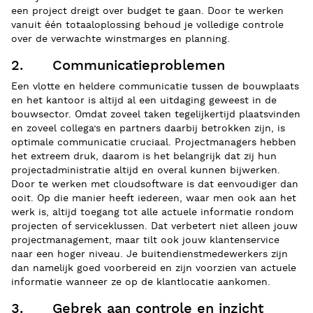
een project dreigt over budget te gaan. Door te werken
vanuit één totaaloplossing behoud je volledige controle
over de verwachte winstmarges en planning.
2. Communicatieproblemen
Een vlotte en heldere communicatie tussen de bouwplaats
en het kantoor is altijd al een uitdaging geweest in de
bouwsector. Omdat zoveel taken tegelijkertijd plaatsvinden
en zoveel collega’s en partners daarbij betrokken zijn, is
optimale communicatie cruciaal. Projectmanagers hebben
het extreem druk, daarom is het belangrijk dat zij hun
projectadministratie altijd en overal kunnen bijwerken.
Door te werken met cloudsoftware is dat eenvoudiger dan
ooit. Op die manier heeft iedereen, waar men ook aan het
werk is, altijd toegang tot alle actuele informatie rondom
projecten of serviceklussen. Dat verbetert niet alleen jouw
projectmanagement, maar tilt ook jouw klantenservice
naar een hoger niveau. Je buitendienstmedewerkers zijn
dan namelijk goed voorbereid en zijn voorzien van actuele
informatie wanneer ze op de klantlocatie aankomen.
3. Gebrek aan controle en inzicht