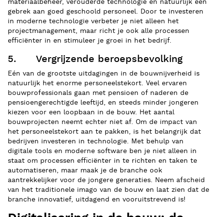
materiaalbeheer, verouderde technologie en natuurlijk een
gebrek aan goed geschoold personeel. Door te investeren
in moderne technologie verbeter je niet alleen het
projectmanagement, maar richt je ook alle processen
efficiënter in en stimuleer je groei in het bedrijf.
5. Vergrijzende beroepsbevolking
Eén van de grootste uitdagingen in de bouwnijverheid is
natuurlijk het enorme personeelstekort. Veel ervaren
bouwprofessionals gaan met pensioen of naderen de
pensioengerechtigde leeftijd, en steeds minder jongeren
kiezen voor een loopbaan in de bouw. Het aantal
bouwprojecten neemt echter niet af. Om de impact van
het personeelstekort aan te pakken, is het belangrijk dat
bedrijven investeren in technologie. Met behulp van
digitale tools en moderne software ben je niet alleen in
staat om processen efficiënter in te richten en taken te
automatiseren, maar maak je de branche ook
aantrekkelijker voor de jongere generaties. Neem afscheid
van het traditionele imago van de bouw en laat zien dat de
branche innovatief, uitdagend en vooruitstrevend is!