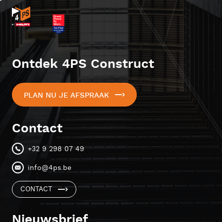
Ontdek 4PS Construct
PLAN NU JE AFSPRAAK
Contact
+32 9 298 07 49
info@4ps.be
CONTACT
Nieuwsbrief