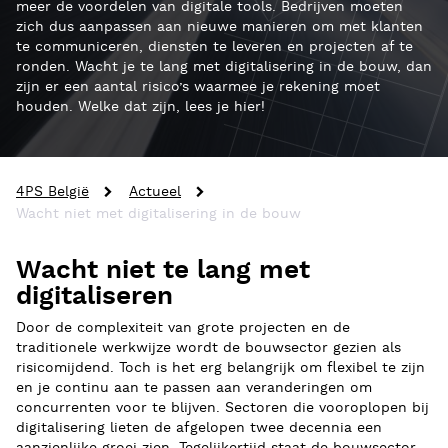
meer de voordelen van digitale tools. Bedrijven moeten
zich dus aanpassen aan nieuwe manieren om met klanten
te communiceren, diensten te leveren en projecten af te
ronden. Wacht je te lang met digitalisering in de bouw, dan
zijn er een aantal risico’s waarmee je rekening moet
houden. Welke dat zijn, lees je hier!
4PS België
Actueel
Wacht niet met digitalisering in de bouw
Wacht niet te lang met
digitaliseren
Door de complexiteit van grote projecten en de
traditionele werkwijze wordt de bouwsector gezien als
risicomijdend. Toch is het erg belangrijk om flexibel te zijn
en je continu aan te passen aan veranderingen om
concurrenten voor te blijven. Sectoren die vooroplopen bij
digitalisering lieten de afgelopen twee decennia een