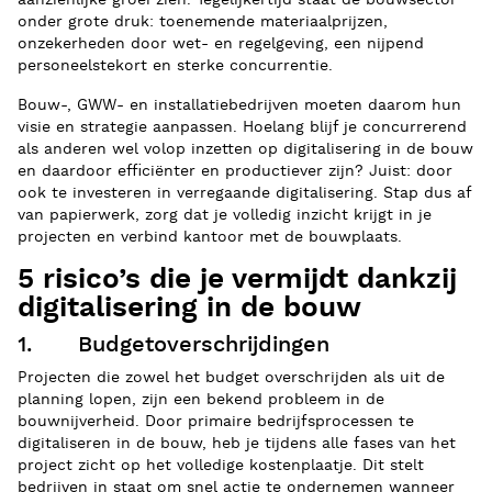
aanzienlijke groei zien. Tegelijkertijd staat de bouwsector
onder grote druk: toenemende materiaalprijzen,
onzekerheden door wet- en regelgeving, een nijpend
personeelstekort en sterke concurrentie.
Bouw-, GWW- en installatiebedrijven moeten daarom hun
visie en strategie aanpassen. Hoelang blijf je concurrerend
als anderen wel volop inzetten op digitalisering in de bouw
en daardoor efficiënter en productiever zijn? Juist: door
ook te investeren in verregaande digitalisering. Stap dus af
van papierwerk, zorg dat je volledig inzicht krijgt in je
projecten en verbind kantoor met de bouwplaats.
5 risico’s die je vermijdt dankzij
digitalisering in de bouw
1. Budgetoverschrijdingen
Projecten die zowel het budget overschrijden als uit de
planning lopen, zijn een bekend probleem in de
bouwnijverheid. Door primaire bedrijfsprocessen te
digitaliseren in de bouw, heb je tijdens alle fases van het
project zicht op het volledige kostenplaatje. Dit stelt
bedrijven in staat om snel actie te ondernemen wanneer