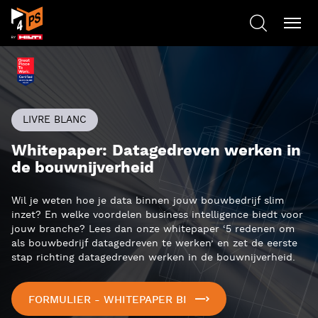
LIVRE BLANC
Whitepaper: Datagedreven werken in
de bouwnijverheid
Wil je weten hoe je data binnen jouw bouwbedrijf slim
inzet? En welke voordelen business intelligence biedt voor
jouw branche? Lees dan onze whitepaper ‘5 redenen om
als bouwbedrijf datagedreven te werken’ en zet de eerste
stap richting datagedreven werken in de bouwnijverheid.
FORMULIER - WHITEPAPER BI