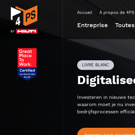
Accueil
À propos de 4PS
Entreprise
Toutes
LIVRE BLANC
Digitalis
Investeren in nieuwe tech
waarom moet je nu invest
bedrijfsprocessen effici