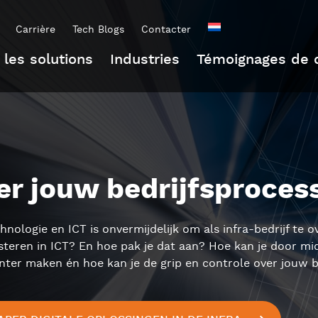
Carrière
Tech Blogs
Contacter
 les solutions
Industries
Témoignages de c
eer jouw bedrijfsprocess
nologie en ICT is onvermijdelijk om als infra-bedrijf te o
eren in ICT? En hoe pak je dat aan? Hoe kan je door midd
ënter maken én hoe kan je de grip en controle over jouw be