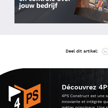
Deel dit artikel:
Découvrez 4P
4PS Construct est une so
innovante et intégrée qu
métier principaux. Une 