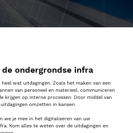
 de ondergrondse infra
er heel wat uitdagingen. Zoals het maken van een
plannen van personeel en materieel, communiceren
e krijgen op interne processen. Door middel van
e uitdagingen omzetten in kansen.
 we je mee in het digitaliseren van uw
nfra. Kom alles te weten over de uitdagingen en