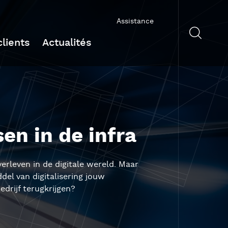
Assistance
lients
Actualités
en in de infra
verleven in de digitale wereld. Maar
el van digitalisering jouw
drijf terugkrijgen?